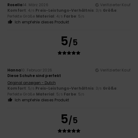
Rosella
14. März 2026
Verifizierter Kauf
Komfort
: 4
Preis-Leistungs-Verhältnis
: 3
Größe
:
/5
/5
Perfekte Größe
Material
: 4
Farbe
: 5
/5
/5
Ich empfehle dieses Produkt
5
/5
Hanna
10. Februar 2026
Verifizierter Kauf
Diese Schuhe sind perfekt
Original anzeigen - Dutch
Komfort
: 5
Preis-Leistungs-Verhältnis
: 3
Größe
:
/5
/5
Perfekte Größe
Material
: 5
Farbe
: 5
/5
/5
Ich empfehle dieses Produkt
5
/5