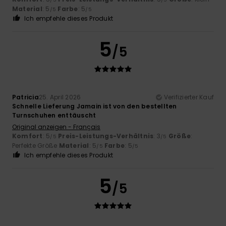
Material
: 5
Farbe
: 5
/5
/5
Ich empfehle dieses Produkt
5
/5
Patricia
25. April 2026
Verifizierter Kauf
Schnelle Lieferung Jamain ist von den bestellten
Turnschuhen enttäuscht
Original anzeigen - Français
Komfort
: 5
Preis-Leistungs-Verhältnis
: 3
Größe
:
/5
/5
Perfekte Größe
Material
: 5
Farbe
: 5
/5
/5
Ich empfehle dieses Produkt
5
/5