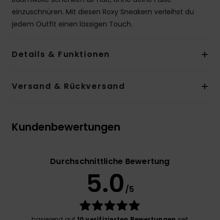
einzuschnüren. Mit diesen Roxy Sneakern verleihst du
jedem Outfit einen lässigen Touch.
Details & Funktionen
Versand & Rückversand
Kundenbewertungen
Durchschnittliche Bewertung
5.0
/5
basierend auf
10 verifizierten Bewertungen
seit