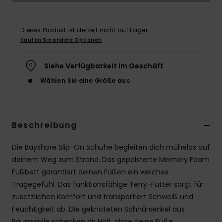
Accessoi
Dieses Produkt ist derzeit nicht auf Lager.
Kaufen Sie andere Optionen
Schuhe
Siehe Verfügbarkeit im Geschäft
Fitness
Wählen Sie eine Größe aus
Snow
Beschreibung
Die Bayshore Slip-On Schuhe begleiten dich mühelos auf
deinem Weg zum Strand. Das gepolsterte Memory Foam
Fußbett garantiert deinen Füßen ein weiches
Tragegefühl. Das funktionsfähige Terry-Futter sorgt für
zusätzlichen Komfort und transportiert Schweiß und
Feuchtigkeit ab. Die geknoteten Schnürsenkel aus
Baumwolle schenken dir Halt, ohne deine Füße