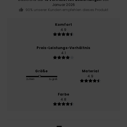
Januar 2026
90% unserer Kunden empfehlen dieses Produkt
Komfort
4.9
Preis-Leistungs-Verhältnis
4.1
Größe
Material
4.9
Zu klein
Zu groß
Farbe
4.8