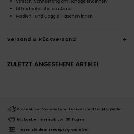
Stretch-Schneefang am Handgelenk innen
Liftkartentasche am Ärmel
Medien- und Goggle-Taschen innen
Versand & Rückversand
ZULETZT ANGESEHENE ARTIKEL
Kostenloser Versand und Rückversand für Mitglieder
Rückgabe innerhalb von 30 Tagen
Treten Sie dem Treueprogramm bei