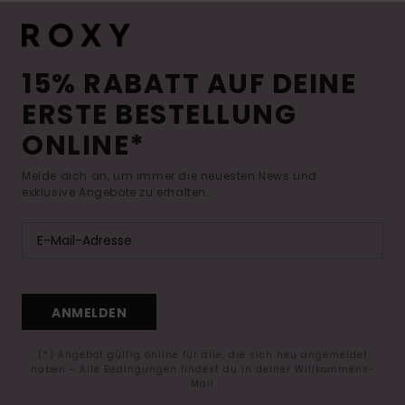
15% RABATT AUF DEINE
ERSTE BESTELLUNG
ONLINE*
Melde dich an, um immer die neuesten News und
exklusive Angebote zu erhalten.
ANMELDEN
(*) Angebot gültig online für alle, die sich neu angemeldet
haben - Alle Bedingungen findest du in deiner Willkommens-
Mail