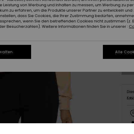
ie Leistung von Werbung und Inhalten zu messen, um Werbung zu per
ikum zu erfahren, um die Produkte unserer Partner zu entwickeln und 
instellen, dass Sie Cookies, die Ihrer Zustimmung bedürfen, annehm
sprechen, wenn Sie den betreffenden Cookies nicht zustimmen (z. 
er Besucherzahlen). Weitere Informationen finden Sie in unserer :
Co
X
Gr
walten
Alle Cook
Die
Kau