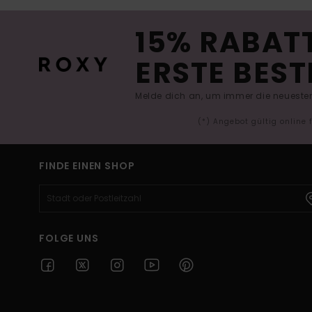
15% RABATT
ERSTE BEST
Melde dich an, um immer die neuesten
(*) Angebot gültig online
FINDE EINEN SHOP
FOLGE UNS