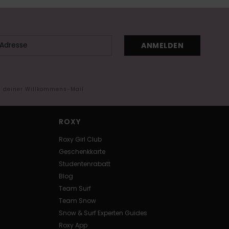
ANMELDEN
in deiner Willkommens-Mail
ROXY
Roxy Girl Club
Geschenkkarte
Studentenrabatt
Blog
Team Surf
Team Snow
Snow & Surf Experten Guides
Roxy App