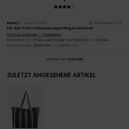
Belen
19. Januar 2026
Verifizierter Kauf
Für den Preis verbesserungsfähiges Material
Original anzeigen - Castellano
Komfort
: 5
Preis-Leistungs-Verhältnis
: 4
Größe
:
/5
/5
Perfekte Größe
Material
: 3
Farbe
: 4
/5
/5
Verifiziert von
TrustVille
ZULETZT ANGESEHENE ARTIKEL