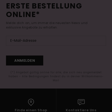
ERSTE BESTELLUNG
ONLINE*
Melde dich an, um immer die neuesten News und
exklusive Angebote zu erhalten.
ANMELDEN
(*) Angebot gültig online für alle, die sich neu angemeldet
haben - Alle Bedingungen findest du in deiner Willkommens-
Mail
Finde einen Shop
Kontaktiere Uns