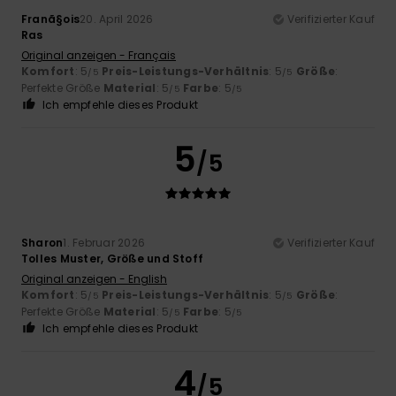
Franã§ois
20. April 2026
Verifizierter Kauf
Ras
Original anzeigen - Français
Komfort
: 5
Preis-Leistungs-Verhältnis
: 5
Größe
:
/5
/5
Perfekte Größe
Material
: 5
Farbe
: 5
/5
/5
Ich empfehle dieses Produkt
5
/5
Sharon
1. Februar 2026
Verifizierter Kauf
Tolles Muster, Größe und Stoff
Original anzeigen - English
Komfort
: 5
Preis-Leistungs-Verhältnis
: 5
Größe
:
/5
/5
Perfekte Größe
Material
: 5
Farbe
: 5
/5
/5
Ich empfehle dieses Produkt
4
/5