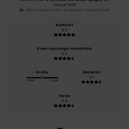
Januar 2026
88% unserer Kunden empfehlen dieses Produkt
Komfort
5.0
Preis-Leistungs-Verhältnis
4.6
Größe
Material
4.7
Zu klein
Zu groß
Farbe
4.9