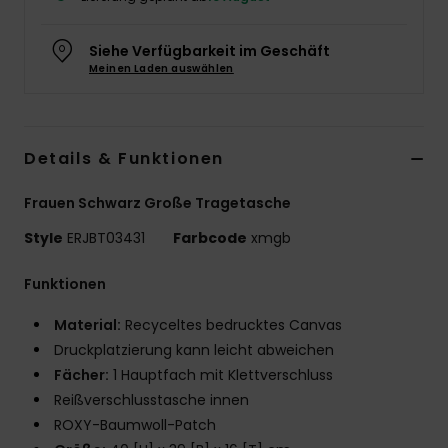
Accessoi
Siehe Verfügbarkeit im Geschäft
Meinen Laden auswählen
Schuhe
Fitness
Details & Funktionen
Frauen Schwarz Große Tragetasche
Snow
Style
ERJBT03431
Farbcode
xmgb
Funktionen
Material:
Recyceltes bedrucktes Canvas
Druckplatzierung kann leicht abweichen
Fächer:
1 Hauptfach mit Klettverschluss
Reißverschlusstasche innen
ROXY-Baumwoll-Patch