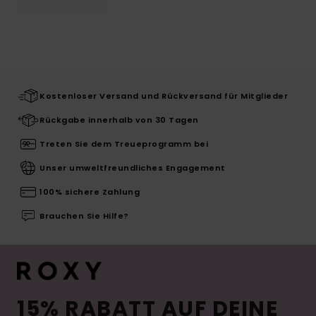
Kostenloser Versand und Rückversand für Mitglieder
Rückgabe innerhalb von 30 Tagen
Treten Sie dem Treueprogramm bei
Unser umweltfreundliches Engagement
100% sichere Zahlung
Brauchen Sie Hilfe?
15% RABATT AUF DEINE