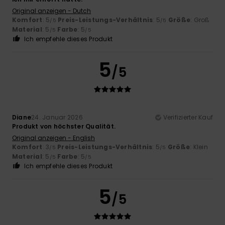
Original anzeigen - Dutch
Komfort
: 5
Preis-Leistungs-Verhältnis
: 5
Größe
: Groß
/5
/5
Material
: 5
Farbe
: 5
/5
/5
Ich empfehle dieses Produkt
5
/5
Diane
24. Januar 2026
Verifizierter Kauf
Produkt von höchster Qualität.
Original anzeigen - English
Komfort
: 3
Preis-Leistungs-Verhältnis
: 5
Größe
: Klein
/5
/5
Material
: 5
Farbe
: 5
/5
/5
Ich empfehle dieses Produkt
5
/5