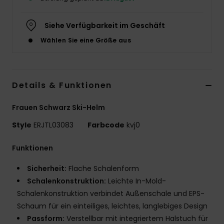
Accessoi
Siehe Verfügbarkeit im Geschäft
Wählen Sie eine Größe aus
Schuhe
Fitness
Details & Funktionen
Snow
Frauen Schwarz Ski-Helm
Style
ERJTL03083
Farbcode
kvj0
Funktionen
Sicherheit:
Flache Schalenform
Schalenkonstruktion:
Leichte In-Mold-
Schalenkonstruktion verbindet Außenschale und EPS-
Schaum für ein einteiliges, leichtes, langlebiges Design
Passform:
Verstellbar mit integriertem Halstuch für