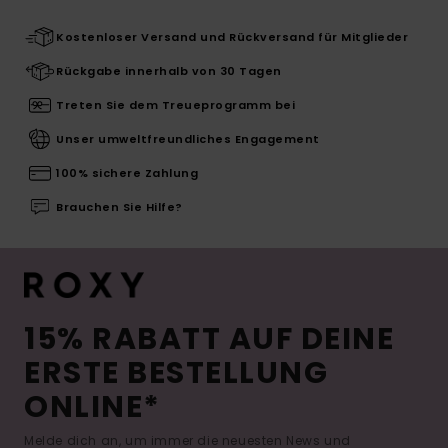
Kostenloser Versand und Rückversand für Mitglieder
Rückgabe innerhalb von 30 Tagen
Treten Sie dem Treueprogramm bei
Unser umweltfreundliches Engagement
100% sichere Zahlung
Brauchen Sie Hilfe?
15% RABATT AUF DEINE
ERSTE BESTELLUNG
ONLINE*
Melde dich an, um immer die neuesten News und