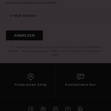
exklusive Angebote zu erhalten.
ANMELDEN
(*) Angebot gültig online für alle, die sich neu angemeldet
haben - Alle Bedingungen findest du in deiner Willkommens-
Mail
Finde einen Shop
Kontaktiere Uns