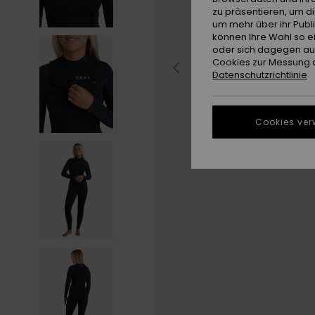
zu präsentieren, um d
um mehr über ihr Publ
können Ihre Wahl so e
oder sich dagegen aus
Cookies zur Messung d
Datenschutzrichtlinie
Cookies ver