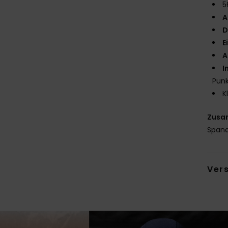
5
A
D
E
A
I
Punk
K
Zusa
Span
Ver