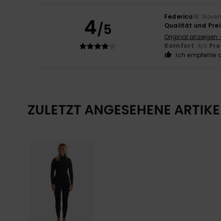
Federico
18. Nove
4
/5
Qualität und Prei
Original anzeigen 
Komfort
: 4
Pre
/5
Ich empfehle d
ZULETZT ANGESEHENE ARTIKE