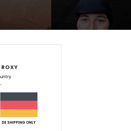
 ROXY
untry
DE SHIPPING ONLY