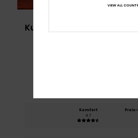
VIEW ALL COUNTR
Kundenbewertungen
Komfort
Preis
4.7