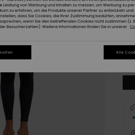
ie Leistung von Werbung und Inhalten zu messen, um Werbung zu per
ikum zu erfahren, um die Produkte unserer Partner zu entwickeln und 
instellen, dass Sie Cookies, die Ihrer Zustimmung bedürfen, annehm
sprechen, wenn Sie den betreffenden Cookies nicht zustimmen (z. 
er Besucherzahlen). Weitere Informationen finden Sie in unserer :
Co
XX
XX
walten
Alle Cook
Gr