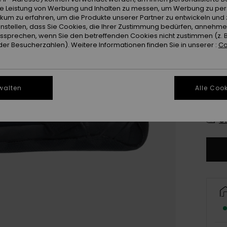
ie Leistung von Werbung und Inhalten zu messen, um Werbung zu per
ikum zu erfahren, um die Produkte unserer Partner zu entwickeln und 
instellen, dass Sie Cookies, die Ihrer Zustimmung bedürfen, annehm
sprechen, wenn Sie den betreffenden Cookies nicht zustimmen (z. 
er Besucherzahlen). Weitere Informationen finden Sie in unserer :
Co
3
walten
Alle Cook
4
Gr