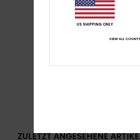
US SHIPPING ONLY
VIEW ALL COUNTR
ZULETZT ANGESEHENE ARTIKE