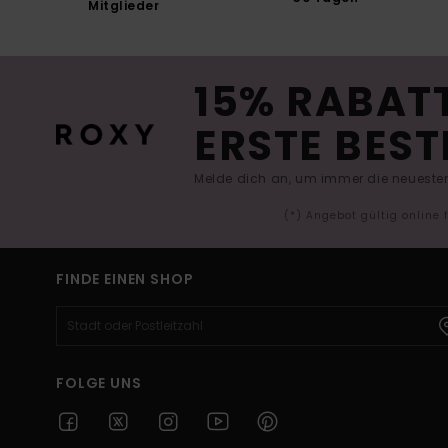
Mitglieder
15% RABATT
ERSTE BEST
Melde dich an, um immer die neuesten
(*) Angebot gültig online
FINDE EINEN SHOP
FOLGE UNS