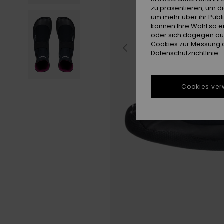
zu präsentieren, um d
um mehr über ihr Publ
können Ihre Wahl so e
oder sich dagegen aus
Cookies zur Messung d
Datenschutzrichtlinie
Cookies ver