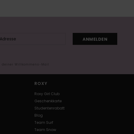
ANMELDEN
in deiner Willkommens-Mail
ROXY
Roxy Girl Club
Geschenkkarte
Studentenrabatt
Blog
Team Surf
Team Snow