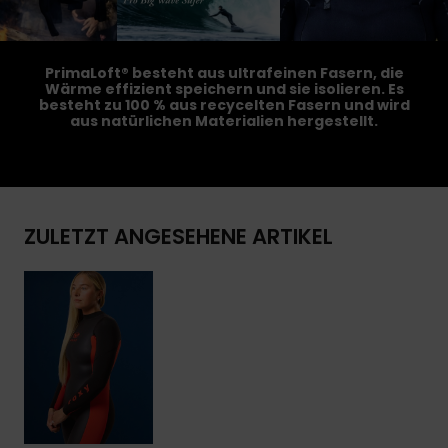
PrimaLoft® besteht aus ultrafeinen Fasern, die
Wärme effizient speichern und sie isolieren. Es
besteht zu 100 % aus recycelten Fasern und wird
aus natürlichen Materialien hergestellt.
ZULETZT ANGESEHENE ARTIKEL