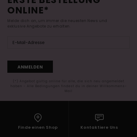
ERSTE BESTELLUNG
ONLINE*
Melde dich an, um immer die neuesten News und
exklusive Angebote zu erhalten.
ANMELDEN
(*) Angebot gültig online für alle, die sich neu angemeldet
haben - Alle Bedingungen findest du in deiner Willkommens-
Mail
Finde einen Shop
Kontaktiere Uns