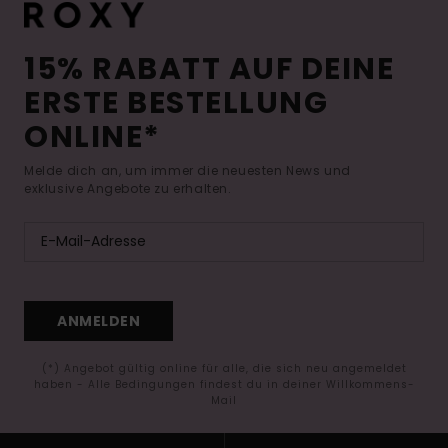
15% RABATT AUF DEINE
ERSTE BESTELLUNG
ONLINE*
Melde dich an, um immer die neuesten News und
exklusive Angebote zu erhalten.
ANMELDEN
(*) Angebot gültig online für alle, die sich neu angemeldet
haben - Alle Bedingungen findest du in deiner Willkommens-
Mail