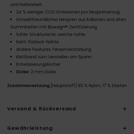
und Haltbarkeit
24 % weniger CO2-Emissionen pro Neoprenanzug
Umweltfreundliches Neopren aus Kalkstein und alten
Gummireifen mit Bluesign®-Zertifizierung
Sohle: Strukturierte, weiche Sohle
Naht: Flatlock-Nähte
Andere Features: Fersenverstärkung
Klettband zum Verstellen am Spann
Entwässerungslöcher
Dicke:
2 mm Dicke
Zusammensetzung
[Hauptstoff] 83 % Nylon, 17 % Elastan
Versand & Rückversand
Gewährleistung