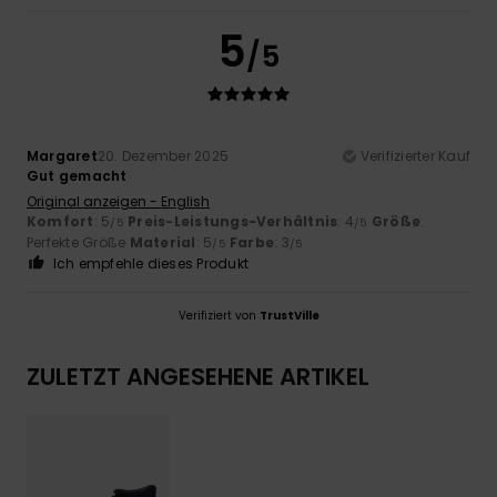
5
/5
Margaret
20. Dezember 2025
Verifizierter Kauf
Gut gemacht
Original anzeigen - English
Komfort
: 5
Preis-Leistungs-Verhältnis
: 4
Größe
:
/5
/5
Perfekte Größe
Material
: 5
Farbe
: 3
/5
/5
Ich empfehle dieses Produkt
Verifiziert von
TrustVille
ZULETZT ANGESEHENE ARTIKEL