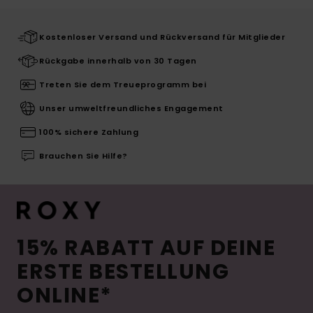
Kostenloser Versand und Rückversand für Mitglieder
Rückgabe innerhalb von 30 Tagen
Treten Sie dem Treueprogramm bei
Unser umweltfreundliches Engagement
100% sichere Zahlung
Brauchen Sie Hilfe?
15% RABATT AUF DEINE
ERSTE BESTELLUNG
ONLINE*