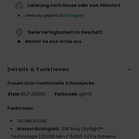
Lieferung nach Hause oder zum Abholort
Accessoi
Lieferung geplant ab
10 August
Schuhe
Siehe Verfügbarkeit im Geschäft
Wählen Sie eine Größe aus
Fitness
Snow
Details & Funktionen
Frauen Grün Funktionelle Schneejacke
Style
ERJTJ03560
Farbcode
gqm0
Funktionen
TECHNOLOGIE
Wasserdichtigkeit:
20K Roxy Dryflight®-
Technologie [20.000 Mm / 15.000 G] Für Extreme