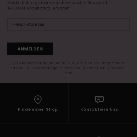
Melde dich an, um immer die neuesten News und
exklusive Angebote zu erhalten.
ANMELDEN
(*) Angebot gültig online für alle, die sich neu angemeldet
haben - Alle Bedingungen findest du in deiner Willkommens-
Mail
Finde einen Shop
Kontaktiere Uns