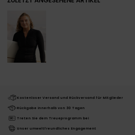
ZULETZT ANGESEHENE ARTIKEL
Kostenloser Versand und Rückversand für Mitglieder
Rückgabe innerhalb von 30 Tagen
Treten Sie dem Treueprogramm bei
Unser umweltfreundliches Engagement