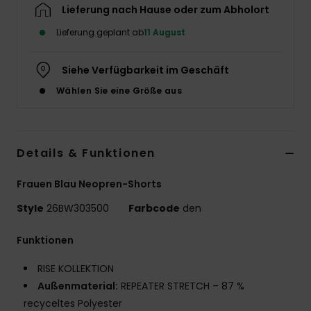
Lieferung nach Hause oder zum Abholort
Accessoi
Lieferung geplant ab
11 August
Schuhe
Siehe Verfügbarkeit im Geschäft
Wählen Sie eine Größe aus
Fitness
Snow
Details & Funktionen
Frauen Blau Neopren-Shorts
Style
26BW303500
Farbcode
den
Funktionen
RISE KOLLEKTION
Außenmaterial:
REPEATER STRETCH – 87 %
recyceltes Polyester