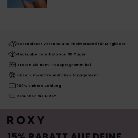
Kostenloser Versand und Rückversand für Mitglieder
Rückgabe innerhalb von 30 Tagen
Treten Sie dem Treueprogramm bei
Unser umweltfreundliches Engagement
100% sichere Zahlung
Brauchen Sie Hilfe?
15% RABATT AUF DEINE