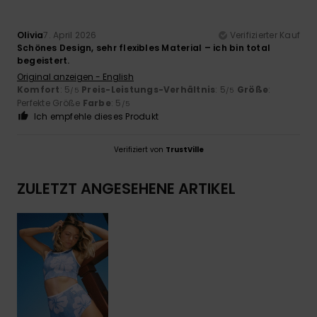
Olivia
7. April 2026
Verifizierter Kauf
Schönes Design, sehr flexibles Material – ich bin total
begeistert.
Original anzeigen - English
Komfort
: 5
Preis-Leistungs-Verhältnis
: 5
Größe
:
/5
/5
Perfekte Größe
Farbe
: 5
/5
Ich empfehle dieses Produkt
Verifiziert von
TrustVille
ZULETZT ANGESEHENE ARTIKEL