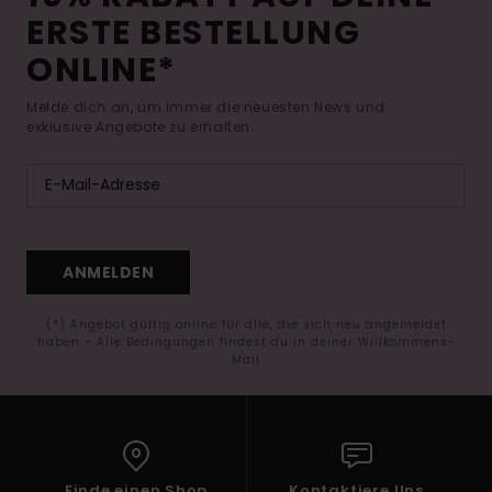
ERSTE BESTELLUNG
ONLINE*
Melde dich an, um immer die neuesten News und
exklusive Angebote zu erhalten.
ANMELDEN
(*) Angebot gültig online für alle, die sich neu angemeldet
haben - Alle Bedingungen findest du in deiner Willkommens-
Mail
Finde einen Shop
Kontaktiere Uns