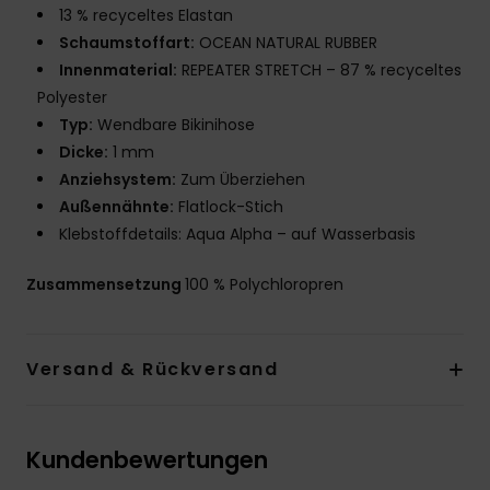
13 % recyceltes Elastan
Schaumstoffart:
OCEAN NATURAL RUBBER
Innenmaterial:
REPEATER STRETCH – 87 % recyceltes
Polyester
Typ:
Wendbare Bikinihose
Dicke:
1 mm
Anziehsystem:
Zum Überziehen
Außennähnte:
Flatlock-Stich
Klebstoffdetails: Aqua Alpha – auf Wasserbasis
Zusammensetzung
100 % Polychloropren
Versand & Rückversand
Kundenbewertungen