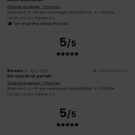
Original anzeigen - Français
Komfort
: 5
Preis-Leistungs-Verhältnis
: 4
Größe
:
/5
/5
Perfekte Größe
Farbe
: 5
/5
Ich empfehle dieses Produkt
5
/5
Bleuenn
28. April 2026
Verifizierter Kauf
Der Overall ist perfekt
Original anzeigen - Français
Komfort
: 4
Preis-Leistungs-Verhältnis
: 4
Größe
:
/5
/5
Perfekte Größe
Farbe
: 5
/5
5
/5