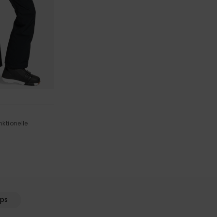
ktionelle
ps