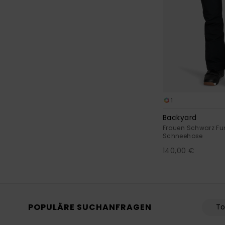
1
Backyard
Frauen Schwarz Fun
Schneehose
140,00 €
POPULÄRE SUCHANFRAGEN
To