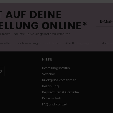
 AUF DEINE
ELLUNG ONLINE*
 News und exklusive Angebote zu erhalten.
 für alle, die sich neu angemeldet haben - Alle Bedingungen findest du 
HILFE
Bestellungsstatus
Versand
Rückgabe vornehmen
Bezahlung
Reparaturen & Garantie
Datenschutz
FAQ und Kontakt