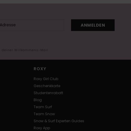
ANMELDEN
in deiner Willkommens-Mail
ROXY
Roxy Girl Club
Geschenkkarte
Studentenrabatt
Blog
Team Surf
Team Snow
Snow & Surf Experten Guides
Roxy App