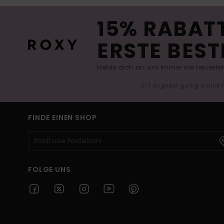
15% RABATT
ERSTE BEST
Melde dich an, um immer die neuesten
(*) Angebot gültig online
FINDE EINEN SHOP
FOLGE UNS