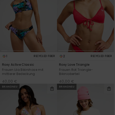
1
2
RECYCLED FIBER
RECYCLED FIBER
Roxy Active Classic
Roxy Love Triangle
Frauen Lila Bikinihose mit
Frauen Rot Triangle-
mittlerer Bedeckung
Bikinioberteil
40,00 €
40,00 €
BRANDNEU
BRANDNEU