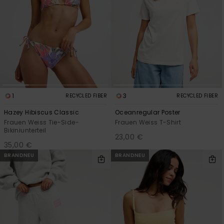
1
3
RECYCLED FIBER
RECYCLED FIBER
Hazey Hibiscus Classic
Oceanregular Poster
Frauen Weiss Tie-Side-
Frauen Weiss T-Shirt
Bikiniunterteil
23,00 €
35,00 €
BRANDNEU
BRANDNEU