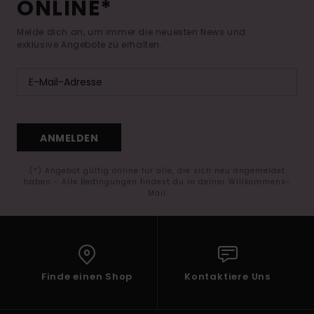
ONLINE*
Melde dich an, um immer die neuesten News und
exklusive Angebote zu erhalten.
ANMELDEN
(*) Angebot gültig online für alle, die sich neu angemeldet
haben - Alle Bedingungen findest du in deiner Willkommens-
Mail
Finde einen Shop
Kontaktiere Uns