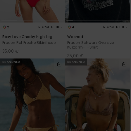
2
4
RECYCLED FIBER
RECYCLED FIBER
Roxy Love Cheeky High Leg
Washed
Frauen Rot Freche Bikinihose
Frauen Schwarz Oversize
Kurzarm-T-Shirt
35,00 €
35,00 €
BRANDNEU
BRANDNEU