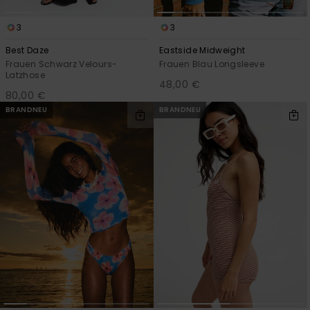
3
3
Best Daze
Eastside Midweight
Frauen Schwarz Velours-
Frauen Blau Longsleeve
Latzhose
48,00 €
80,00 €
BRANDNEU
BRANDNEU