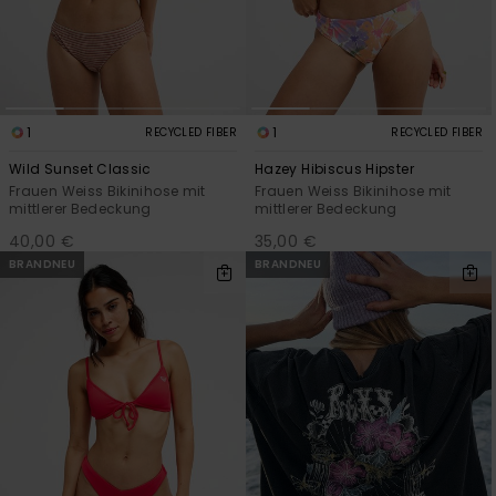
1
1
RECYCLED FIBER
RECYCLED FIBER
Wild Sunset Classic
Hazey Hibiscus Hipster
Frauen Weiss Bikinihose mit
Frauen Weiss Bikinihose mit
mittlerer Bedeckung
mittlerer Bedeckung
40,00 €
35,00 €
BRANDNEU
BRANDNEU