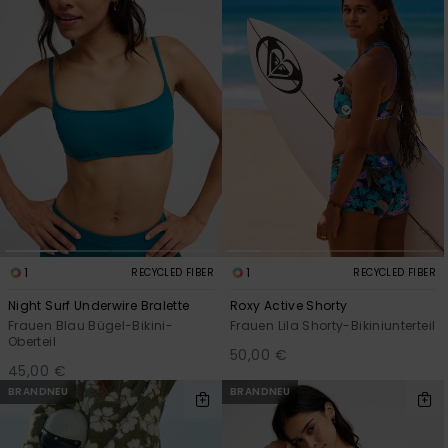
1
1
RECYCLED FIBER
RECYCLED FIBER
Night Surf Underwire Bralette
Roxy Active Shorty
Frauen Blau Bügel-Bikini-
Frauen Lila Shorty-Bikiniunterteil
Oberteil
50,00 €
45,00 €
BRANDNEU
BRANDNEU