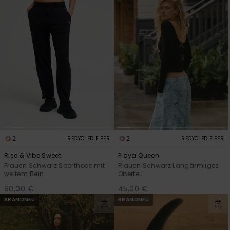
Accessoi
Schuhe
Fitness
Snow
2
2
RECYCLED FIBER
RECYCLED FIBER
Rise & Vibe Sweet
Playa Queen
Frauen Schwarz Sporthose mit
Frauen Schwarz Langärmliges
weitem Bein
Oberteil
60,00 €
45,00 €
BRANDNEU
BRANDNEU