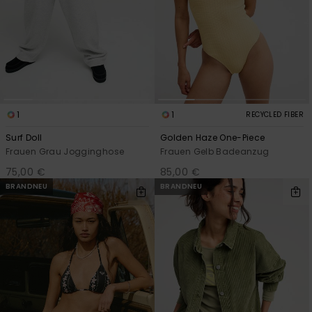
1
1
RECYCLED FIBER
Surf Doll
Golden Haze One-Piece
Frauen Grau Jogginghose
Frauen Gelb Badeanzug
75,00 €
85,00 €
BRANDNEU
BRANDNEU