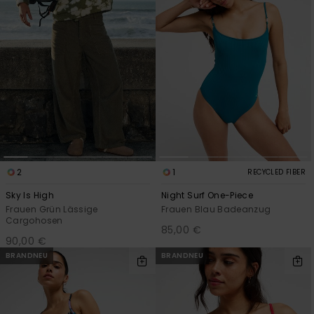
2
1
RECYCLED FIBER
Sky Is High
Night Surf One-Piece
Frauen Grün Lässige
Frauen Blau Badeanzug
Cargohosen
85,00 €
90,00 €
BRANDNEU
BRANDNEU