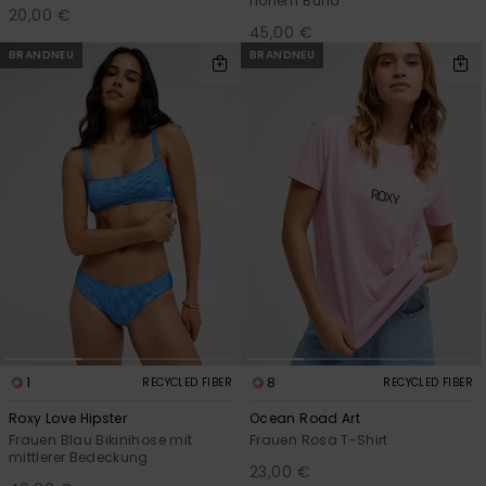
hohem Bund
20,00 €
45,00 €
BRANDNEU
BRANDNEU
1
8
RECYCLED FIBER
RECYCLED FIBER
Roxy Love Hipster
Ocean Road Art
Frauen Blau Bikinihose mit
Frauen Rosa T-Shirt
mittlerer Bedeckung
23,00 €