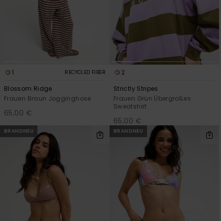
1
2
RECYCLED FIBER
Blossom Ridge
Strictly Stripes
Frauen Braun Jogginghose
Frauen Grün Übergroßes
Sweatshirt
65,00 €
65,00 €
BRANDNEU
BRANDNEU