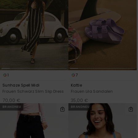
1
7
Sunhaze Spell Midi
Kattie
Frauen Schwarz Slim Slip Dress
Frauen Lila Sandalen
70,00 €
35,00 €
BRANDNEU
BRANDNEU