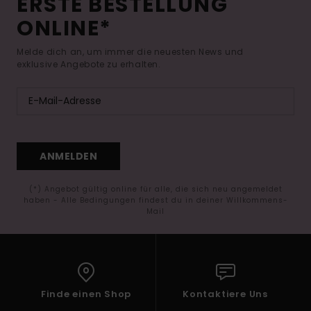
ERSTE BESTELLUNG
ONLINE*
Melde dich an, um immer die neuesten News und
exklusive Angebote zu erhalten.
ANMELDEN
(*) Angebot gültig online für alle, die sich neu angemeldet
haben - Alle Bedingungen findest du in deiner Willkommens-
Mail
Finde einen Shop
Kontaktiere Uns