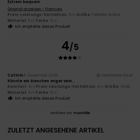
Extrem bequem
Original anzeigen - Français
Preis-Leistungs-Verhältnis
: 5
Größe
: Perfekte Größe
/5
Material
: 5
Farbe
: 5
/5
/5
Ich empfehle dieses Produkt
4
/5
Cathrin
4. Dezember 2025
Verifizierter Kauf
Könnte ein bisschen enger sein…
Komfort
: 4
Preis-Leistungs-Verhältnis
: 4
Größe
: Groß
/5
/5
Material
: 4
Farbe
: 5
/5
/5
Ich empfehle dieses Produkt
Verifiziert von
TrustVille
ZULETZT ANGESEHENE ARTIKEL