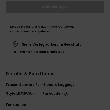
Nicht auf Lager
Accessoi
Schuhe
Dieses Produkt ist derzeit nicht auf Lager.
Kaufen Sie andere Optionen
Fitness
Siehe Verfügbarkeit im Geschäft
Snow
Wählen Sie eine Größe aus
Details & Funktionen
Frauen Schwarz Funktionelle Leggings
Style
ERJNP03671
Farbcode
kvj0
Funktionen