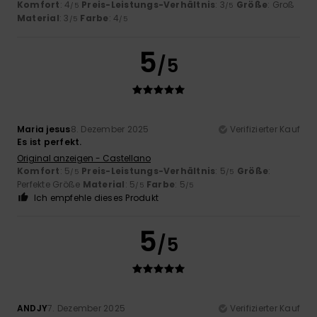
Komfort
: 4
Preis-Leistungs-Verhältnis
: 3
Größe
: Groß
/5
/5
Material
: 3
Farbe
: 4
/5
/5
5
/5
Maria jesus
8. Dezember 2025
Verifizierter Kauf
Es ist perfekt.
Original anzeigen - Castellano
Komfort
: 5
Preis-Leistungs-Verhältnis
: 5
Größe
:
/5
/5
Perfekte Größe
Material
: 5
Farbe
: 5
/5
/5
Ich empfehle dieses Produkt
5
/5
ANDJY
7. Dezember 2025
Verifizierter Kauf