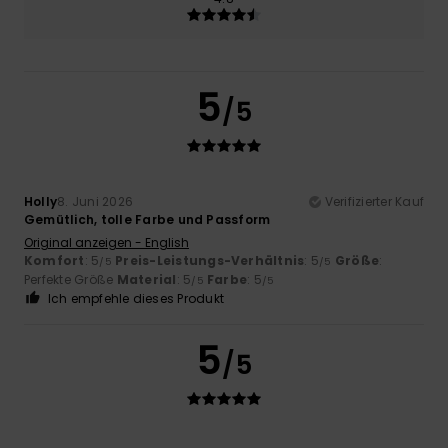
5
/5
Holly
8. Juni 2026
Verifizierter Kauf
Gemütlich, tolle Farbe und Passform
Original anzeigen - English
Komfort
: 5
Preis-Leistungs-Verhältnis
: 5
Größe
:
/5
/5
Perfekte Größe
Material
: 5
Farbe
: 5
/5
/5
Ich empfehle dieses Produkt
5
/5