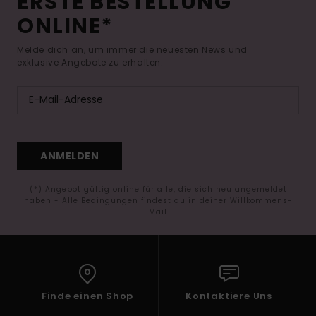
ERSTE BESTELLUNG
ONLINE*
Melde dich an, um immer die neuesten News und
exklusive Angebote zu erhalten.
ANMELDEN
(*) Angebot gültig online für alle, die sich neu angemeldet
haben - Alle Bedingungen findest du in deiner Willkommens-
Mail
Finde einen Shop
Kontaktiere Uns