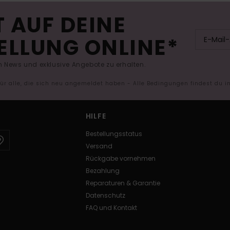
 AUF DEINE
ELLUNG ONLINE*
 News und exklusive Angebote zu erhalten.
 für alle, die sich neu angemeldet haben - Alle Bedingungen findest du 
HILFE
Bestellungsstatus
Versand
Rückgabe vornehmen
Bezahlung
Reparaturen & Garantie
Datenschutz
FAQ und Kontakt