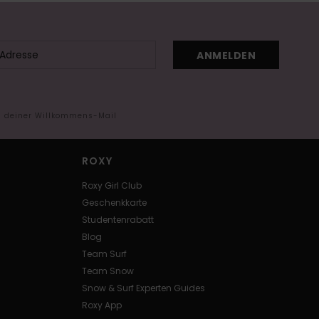
ANMELDEN
in deiner Willkommens-Mail
ROXY
Roxy Girl Club
Geschenkkarte
Studentenrabatt
Blog
Team Surf
Team Snow
Snow & Surf Experten Guides
Roxy App