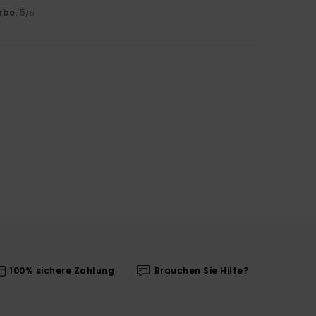
rbe
: 5
/5
100% sichere Zahlung
Brauchen Sie Hilfe?