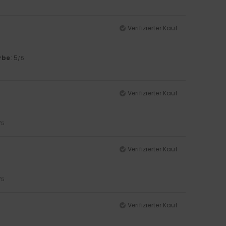
Verifizierter Kauf
rbe
: 5
/5
Verifizierter Kauf
/5
Verifizierter Kauf
/5
Verifizierter Kauf