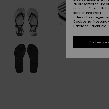
zu präsentieren, um d
um mehr über ihr Publ
können Ihre Wahl so e
oder sich dagegen aus
Cookies zur Messung d
Datenschutzrichtlinie
Cookies ver