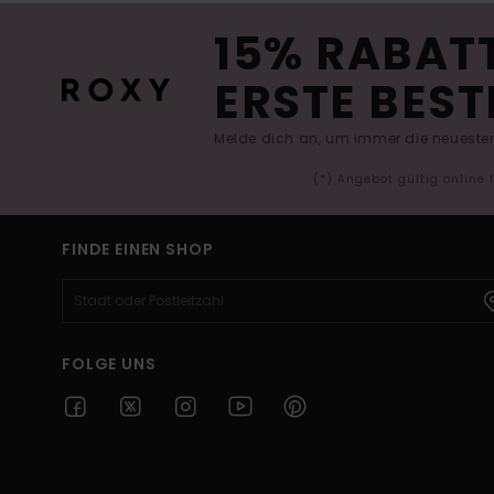
15% RABATT
ERSTE BEST
Melde dich an, um immer die neuesten
(*) Angebot gültig online
FINDE EINEN SHOP
FOLGE UNS