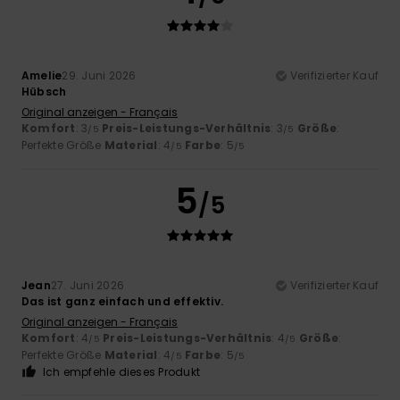
Amelie
29. Juni 2026
Verifizierter Kauf
Hübsch
Original anzeigen - Français
Komfort
: 3
Preis-Leistungs-Verhältnis
: 3
Größe
:
/5
/5
Perfekte Größe
Material
: 4
Farbe
: 5
/5
/5
5
/5
Jean
27. Juni 2026
Verifizierter Kauf
Das ist ganz einfach und effektiv.
Original anzeigen - Français
Komfort
: 4
Preis-Leistungs-Verhältnis
: 4
Größe
:
/5
/5
Perfekte Größe
Material
: 4
Farbe
: 5
/5
/5
Ich empfehle dieses Produkt