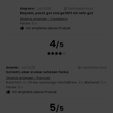
Amparo
4. Juli 2026
Verifizierter Kauf
Bequem, passt gut und gefällt mir sehr gut
Original anzeigen - Castellano
Farbe
: 5
/5
Ich empfehle dieses Produkt
4
/5
Amelie
3. Juli 2026
Verifizierter Kauf
Schlicht, aber in einer schönen Farbe
Original anzeigen - Français
Komfort
: 4
Preis-Leistungs-Verhältnis
: 4
Material
: 5
/5
/5
/5
Farbe
: 5
/5
Ich empfehle dieses Produkt
5
/5