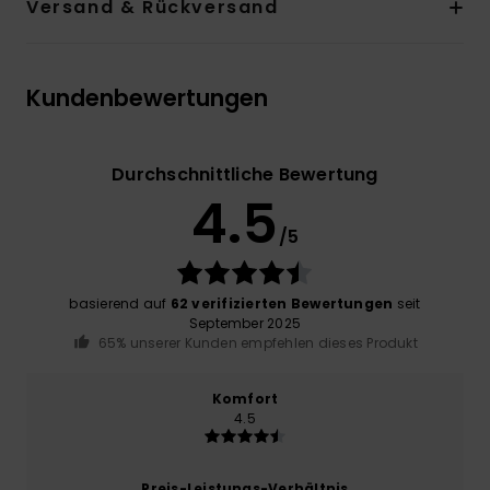
Versand & Rückversand
Kundenbewertungen
Durchschnittliche Bewertung
4.5
/5
basierend auf
62 verifizierten Bewertungen
seit
September 2025
65% unserer Kunden empfehlen dieses Produkt
Komfort
4.5
Preis-Leistungs-Verhältnis