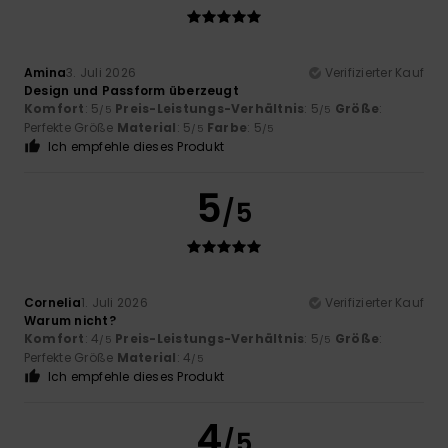
Amina
3. Juli 2026
Verifizierter Kauf
Design und Passform überzeugt
Komfort
: 5
Preis-Leistungs-Verhältnis
: 5
Größe
:
/5
/5
Perfekte Größe
Material
: 5
Farbe
: 5
/5
/5
Ich empfehle dieses Produkt
5
/5
Cornelia
1. Juli 2026
Verifizierter Kauf
Warum nicht?
Komfort
: 4
Preis-Leistungs-Verhältnis
: 5
Größe
:
/5
/5
Perfekte Größe
Material
: 4
/5
Ich empfehle dieses Produkt
4
/5