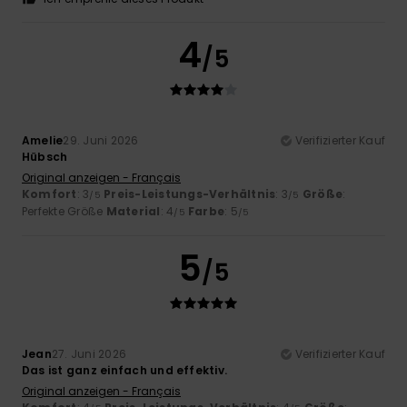
4
/5
Amelie
29. Juni 2026
Verifizierter Kauf
Hübsch
Original anzeigen - Français
Komfort
: 3
Preis-Leistungs-Verhältnis
: 3
Größe
:
/5
/5
Perfekte Größe
Material
: 4
Farbe
: 5
/5
/5
5
/5
Jean
27. Juni 2026
Verifizierter Kauf
Das ist ganz einfach und effektiv.
Original anzeigen - Français