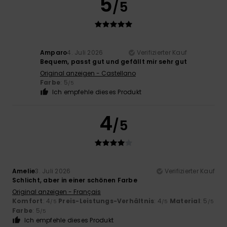
5
/5
Amparo
4. Juli 2026
Verifizierter Kauf
Bequem, passt gut und gefällt mir sehr gut
Original anzeigen - Castellano
Farbe
: 5
/5
Ich empfehle dieses Produkt
4
/5
Amelie
3. Juli 2026
Verifizierter Kauf
Schlicht, aber in einer schönen Farbe
Original anzeigen - Français
Komfort
: 4
Preis-Leistungs-Verhältnis
: 4
Material
: 5
/5
/5
/5
Farbe
: 5
/5
Ich empfehle dieses Produkt