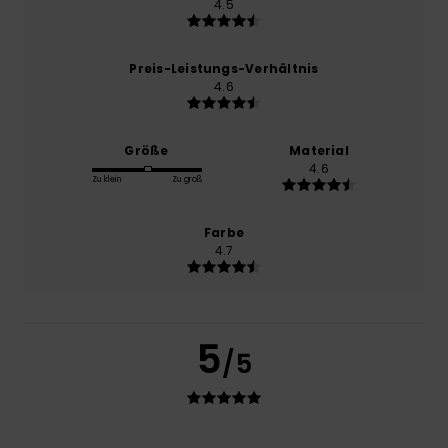
4.5
Preis-Leistungs-Verhältnis
4.6
Größe
Material
4.6
Zu klein
Zu groß
Farbe
4.7
5
/5