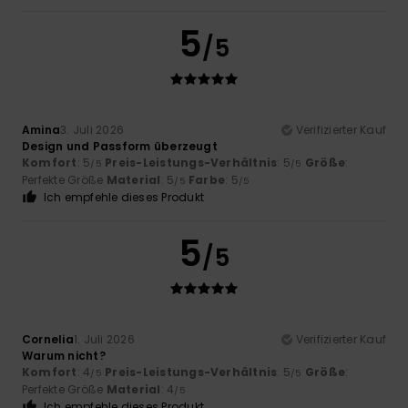
5
/5
Amina
3. Juli 2026
Verifizierter Kauf
Design und Passform überzeugt
Komfort
: 5
Preis-Leistungs-Verhältnis
: 5
Größe
:
/5
/5
Perfekte Größe
Material
: 5
Farbe
: 5
/5
/5
Ich empfehle dieses Produkt
5
/5
Cornelia
1. Juli 2026
Verifizierter Kauf
Warum nicht?
Komfort
: 4
Preis-Leistungs-Verhältnis
: 5
Größe
:
/5
/5
Perfekte Größe
Material
: 4
/5
Ich empfehle dieses Produkt