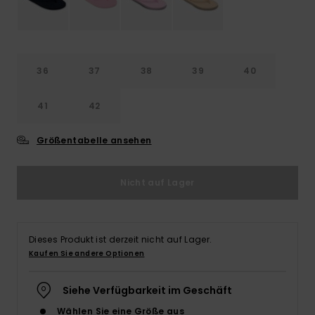
Accessoi
Schuhe
36
37
38
39
40
Fitness
41
42
Größentabelle ansehen
Snow
Nicht auf Lager
Dieses Produkt ist derzeit nicht auf Lager.
Kaufen Sie andere Optionen
Siehe Verfügbarkeit im Geschäft
Wählen Sie eine Größe aus