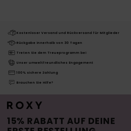
Kostenloser Versand und Rückversand für Mitglieder
Rückgabe innerhalb von 30 Tagen
Treten Sie dem Treueprogramm bei
Unser umweltfreundliches Engagement
100% sichere Zahlung
Brauchen Sie Hilfe?
15% RABATT AUF DEINE
ERSTE BESTELLUNG