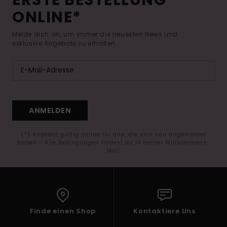
ONLINE*
Melde dich an, um immer die neuesten News und
exklusive Angebote zu erhalten.
ANMELDEN
(*) Angebot gültig online für alle, die sich neu angemeldet
haben - Alle Bedingungen findest du in deiner Willkommens-
Mail
Finde einen Shop
Kontaktiere Uns