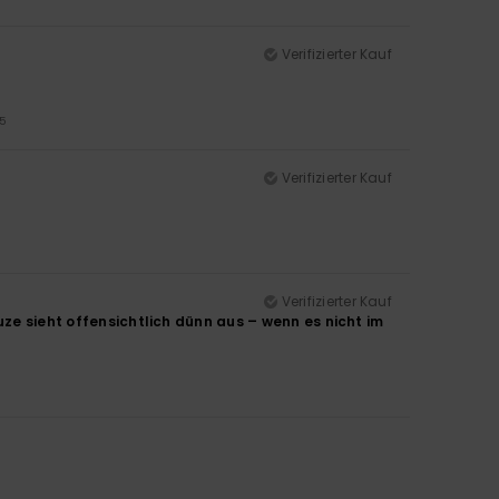
Verifizierter Kauf
5
Verifizierter Kauf
Verifizierter Kauf
uze sieht offensichtlich dünn aus – wenn es nicht im