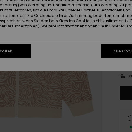
ie Leistung von Werbung und Inhalten zu messen, um Werbung zu per
ikum zu erfahren, um die Produkte unserer Partner zu entwickeln und 
instellen, dass Sie Cookies, die Ihrer Zustimmung bedürfen, annehm
sprechen, wenn Sie den betreffenden Cookies nicht zustimmen (z. 
er Besucherzahlen). Weitere Informationen finden Sie in unserer :
Co
4
walten
Alle Cook
16
Gr