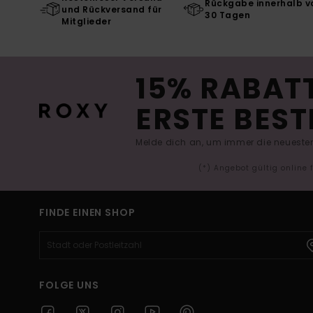
Rückgabe innerhalb v
und Rückversand für
30 Tagen
Mitglieder
15% RABATT
ERSTE BEST
Melde dich an, um immer die neuesten
(*) Angebot gültig online
FINDE EINEN SHOP
FOLGE UNS