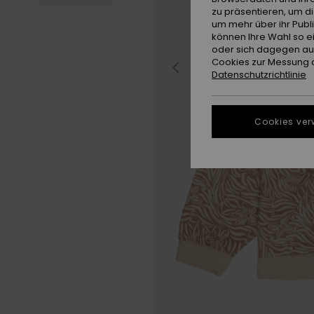
zu präsentieren, um d
um mehr über ihr Publ
können Ihre Wahl so e
oder sich dagegen aus
Cookies zur Messung d
Datenschutzrichtlinie
Cookies ver