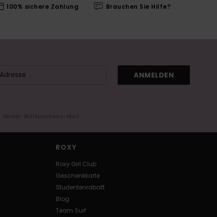
100% sichere Zahlung
Brauchen Sie Hilfe?
ANMELDEN
in deiner Willkommens-Mail
ROXY
Roxy Girl Club
Geschenkkarte
Studentenrabatt
Blog
Team Surf