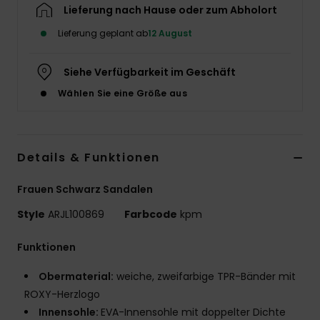
Lieferung nach Hause oder zum Abholort
Accessoi
Lieferung geplant ab
12 August
Schuhe
Siehe Verfügbarkeit im Geschäft
Wählen Sie eine Größe aus
Fitness
Snow
Details & Funktionen
Frauen Schwarz Sandalen
Style
ARJL100869
Farbcode
kpm
Funktionen
Obermaterial:
weiche, zweifarbige TPR-Bänder mit
ROXY-Herzlogo
Innensohle:
EVA-Innensohle mit doppelter Dichte