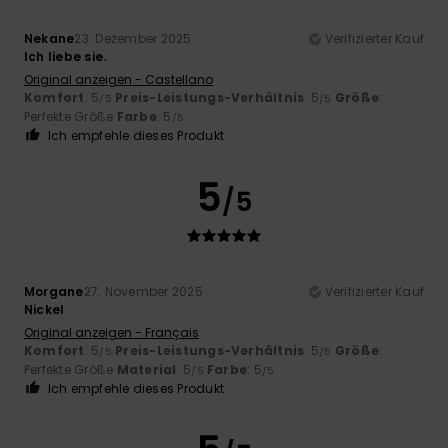
Nekane
23. Dezember 2025
Verifizierter Kauf
Ich liebe sie.
Original anzeigen - Castellano
Komfort
: 5
Preis-Leistungs-Verhältnis
: 5
Größe
:
/5
/5
Perfekte Größe
Farbe
: 5
/5
Ich empfehle dieses Produkt
5
/5
Morgane
27. November 2025
Verifizierter Kauf
Nickel
Original anzeigen - Français
Komfort
: 5
Preis-Leistungs-Verhältnis
: 5
Größe
:
/5
/5
Perfekte Größe
Material
: 5
Farbe
: 5
/5
/5
Ich empfehle dieses Produkt