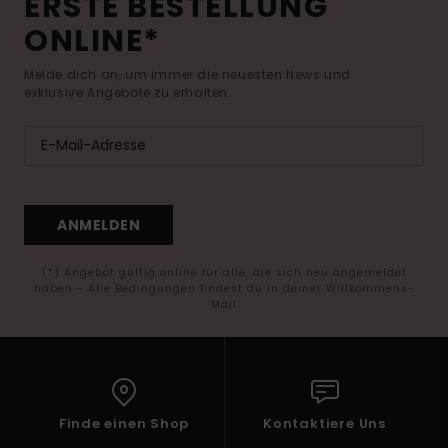
ERSTE BESTELLUNG
ONLINE*
Melde dich an, um immer die neuesten News und
exklusive Angebote zu erhalten.
ANMELDEN
(*) Angebot gültig online für alle, die sich neu angemeldet
haben - Alle Bedingungen findest du in deiner Willkommens-
Mail
Finde einen Shop
Kontaktiere Uns