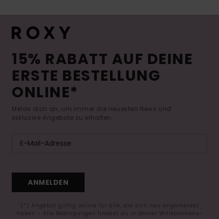
15% RABATT AUF DEINE
ERSTE BESTELLUNG
ONLINE*
Melde dich an, um immer die neuesten News und
exklusive Angebote zu erhalten.
ANMELDEN
(*) Angebot gültig online für alle, die sich neu angemeldet
haben - Alle Bedingungen findest du in deiner Willkommens-