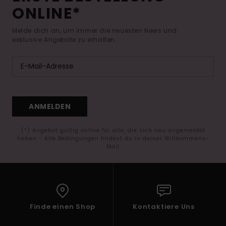
ONLINE*
Melde dich an, um immer die neuesten News und
exklusive Angebote zu erhalten.
ANMELDEN
(*) Angebot gültig online für alle, die sich neu angemeldet
haben - Alle Bedingungen findest du in deiner Willkommens-
Mail
Finde einen Shop
Kontaktiere Uns