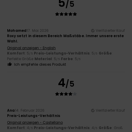
5
/5
Mohamed
17. Mai 2026
Verifizierter Kauf
Roxy setzt in diesem Bereich Maßstäbe. Immer unsere erste
Wahl.
Original anzeigen - English
Komfort
: 5
Preis-Leistungs-Verhältnis
: 5
Größe
:
/5
/5
Perfekte Größe
Material
: 5
Farbe
: 5
/5
/5
Ich empfehle dieses Produkt
4
/5
Ana
14. Februar 2026
Verifizierter Kauf
Preis-Leistungs-Verhältnis
Original anzeigen - Castellano
Komfort
: 4
Preis-Leistungs-Verhältnis
: 4
Größe
: Groß
/5
/5