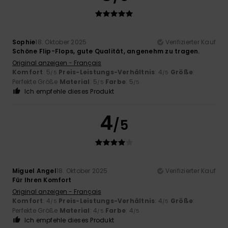
Sophie
18. Oktober 2025
Verifizierter Kauf
Schöne Flip-Flops, gute Qualität, angenehm zu tragen.
Original anzeigen - Français
Komfort
: 5
Preis-Leistungs-Verhältnis
: 4
Größe
:
/5
/5
Perfekte Größe
Material
: 5
Farbe
: 5
/5
/5
Ich empfehle dieses Produkt
4
/5
Miguel Angel
18. Oktober 2025
Verifizierter Kauf
Für Ihren Komfort
Original anzeigen - Français
Komfort
: 4
Preis-Leistungs-Verhältnis
: 4
Größe
:
/5
/5
Perfekte Größe
Material
: 4
Farbe
: 4
/5
/5
Ich empfehle dieses Produkt