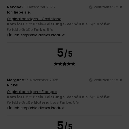
Nekane
23. Dezember 2025
Verifizierter Kauf
Ich liebe sie.
Original anzeigen - Castellano
Komfort
: 5
Preis-Leistungs-Verhältnis
: 5
Größe
:
/5
/5
Perfekte Größe
Farbe
: 5
/5
Ich empfehle dieses Produkt
5
/5
Morgane
27. November 2025
Verifizierter Kauf
Nickel
Original anzeigen - Français
Komfort
: 5
Preis-Leistungs-Verhältnis
: 5
Größe
:
/5
/5
Perfekte Größe
Material
: 5
Farbe
: 5
/5
/5
Ich empfehle dieses Produkt
5
/5