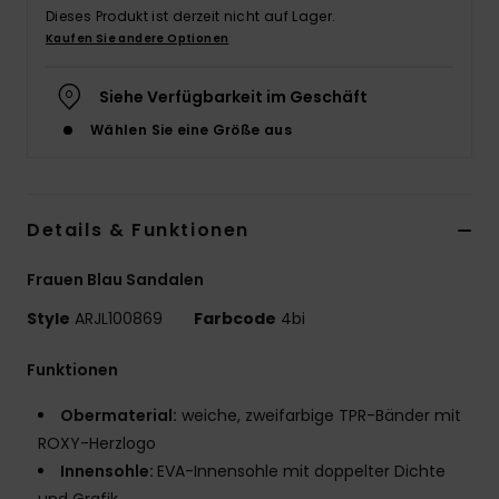
Dieses Produkt ist derzeit nicht auf Lager.
Accessoi
Kaufen Sie andere Optionen
Siehe Verfügbarkeit im Geschäft
Schuhe
Wählen Sie eine Größe aus
Fitness
Details & Funktionen
Snow
Frauen Blau Sandalen
Style
ARJL100869
Farbcode
4bi
Funktionen
Obermaterial:
weiche, zweifarbige TPR-Bänder mit
ROXY-Herzlogo
Innensohle:
EVA-Innensohle mit doppelter Dichte