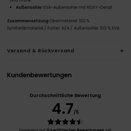
und Grafik
Außensohle:
EVA-Außensohle mit ROXY-Detail
Zusammensetzung
Obermaterial: 100 %
Synthetikmaterial / Futter: N/A / Außensohle: 100 % EVA
Versand & Rückversand
Kundenbewertungen
Durchschnittliche Bewertung
4.7
/5
basierend auf
11 verifizierten Bewertungen
seit