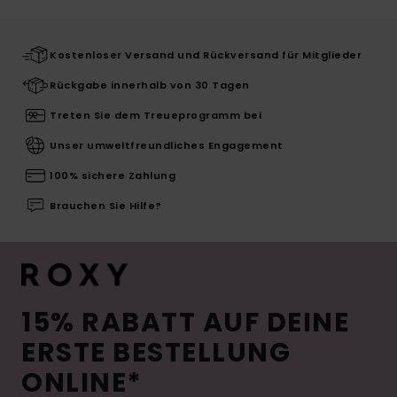
Kostenloser Versand und Rückversand für Mitglieder
Rückgabe innerhalb von 30 Tagen
Treten Sie dem Treueprogramm bei
Unser umweltfreundliches Engagement
100% sichere Zahlung
Brauchen Sie Hilfe?
15% RABATT AUF DEINE
ERSTE BESTELLUNG
ONLINE*