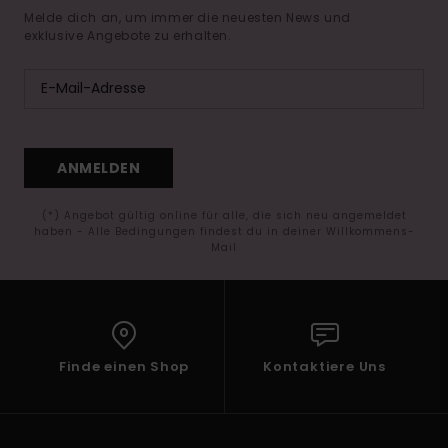
Melde dich an, um immer die neuesten News und
exklusive Angebote zu erhalten.
ANMELDEN
(*) Angebot gültig online für alle, die sich neu angemeldet
haben - Alle Bedingungen findest du in deiner Willkommens-
Mail
Finde einen Shop
Kontaktiere Uns