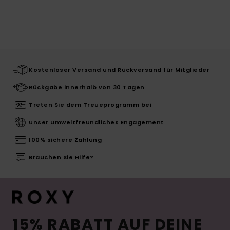
Kostenloser Versand und Rückversand für Mitglieder
Rückgabe innerhalb von 30 Tagen
Treten Sie dem Treueprogramm bei
Unser umweltfreundliches Engagement
100% sichere Zahlung
Brauchen Sie Hilfe?
15% RABATT AUF DEINE