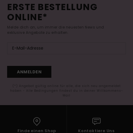
ERSTE BESTELLUNG
ONLINE*
Melde dich an, um immer die neuesten News und
exklusive Angebote zu erhalten.
ANMELDEN
(*) Angebot gültig online für alle, die sich neu angemeldet
haben - Alle Bedingungen findest du in deiner Willkommens-
Mail
Finde einen Shop
Kontaktiere Uns