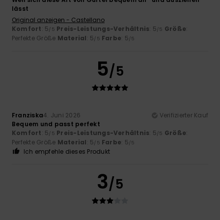
lässt
Original anzeigen - Castellano
Komfort
: 5
Preis-Leistungs-Verhältnis
: 5
Größe
:
/5
/5
Perfekte Größe
Material
: 5
Farbe
: 5
/5
/5
5
/5
Franziska
4. Juni 2026
Verifizierter Kauf
Bequem und passt perfekt
Komfort
: 5
Preis-Leistungs-Verhältnis
: 5
Größe
:
/5
/5
Perfekte Größe
Material
: 5
Farbe
: 5
/5
/5
Ich empfehle dieses Produkt
3
/5