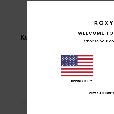
WELCOME TO
Kundenbewertungen
Choose your co
US SHIPPING ONLY
VIEW ALL COUNTR
Komfort
Preis
4.3