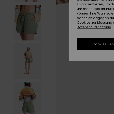
zu präsentieren, um d
um mehr über ihr Publ
können Ihre Wahl so e
oder sich dagegen aus
Cookies zur Messung d
Datenschutzrichtlinie
Cookies ver