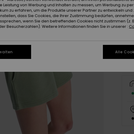
ie Leistung von Werbung und Inhalten zu messen, um Werbung zu per
ikum zu erfahren, um die Produkte unserer Partner zu entwickeln und 
instellen, dass Sie Cookies, die Ihrer Zustimmung bedürfen, annehm
sprechen, wenn Sie den betreffenden Cookies nicht zustimmen (z. 
er Besucherzahlen). Weitere Informationen finden Sie in unserer :
Co
X
Gr
walten
Alle Cook