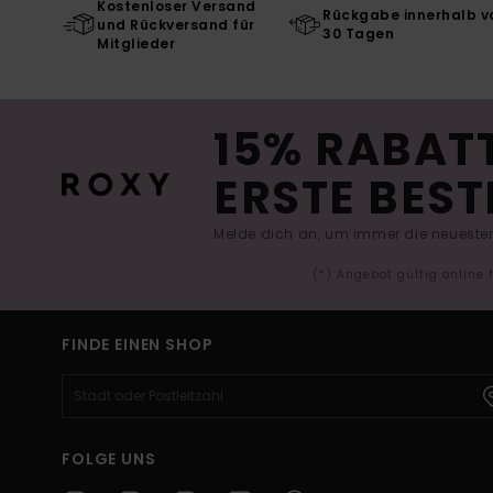
Kostenloser Versand
Rückgabe innerhalb v
und Rückversand für
30 Tagen
Mitglieder
15% RABATT
ERSTE BEST
Melde dich an, um immer die neuesten
(*) Angebot gültig online
FINDE EINEN SHOP
FOLGE UNS