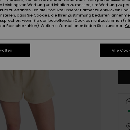
ie Leistung von Werbung und Inhalten zu messen, um Werbung zu per
ikum zu erfahren, um die Produkte unserer Partner zu entwickeln und 
instellen, dass Sie Cookies, die Ihrer Zustimmung bedürfen, annehm
sprechen, wenn Sie den betreffenden Cookies nicht zustimmen (z. 
er Besucherzahlen). Weitere Informationen finden Sie in unserer :
Co
X
walten
Alle Cook
Gr