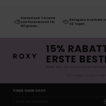
Kostenloser Versand
Rückgabe innerhalb v
und Rückversand für
30 Tagen
Mitglieder
15% RABATT
ERSTE BEST
Melde dich an, um immer die neuesten
(*) Angebot gültig online
FINDE EINEN SHOP