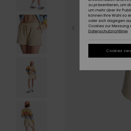
zu präsentieren, um d
um mehr über ihr Publ
können Ihre Wahl so e
oder sich dagegen aus
Cookies zur Messung d
Datenschutzrichtlinie
Cookies ver