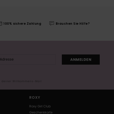
100% sichere Zahlung
Brauchen Sie Hilfe?
ANMELDEN
in deiner Willkommens-Mail
ROXY
Roxy Girl Club
Geschenkkarte