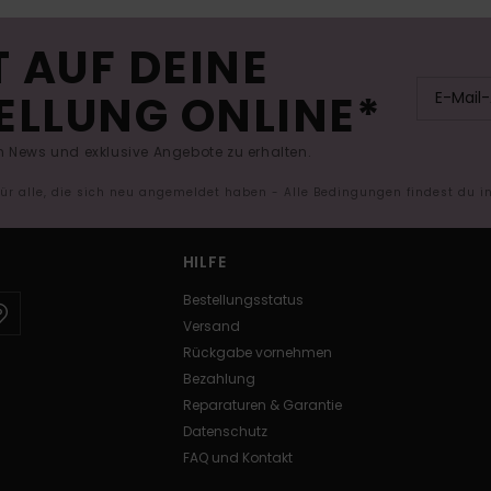
 AUF DEINE
ELLUNG ONLINE*
 News und exklusive Angebote zu erhalten.
 für alle, die sich neu angemeldet haben - Alle Bedingungen findest du 
HILFE
Bestellungsstatus
Versand
Rückgabe vornehmen
Bezahlung
Reparaturen & Garantie
Datenschutz
FAQ und Kontakt