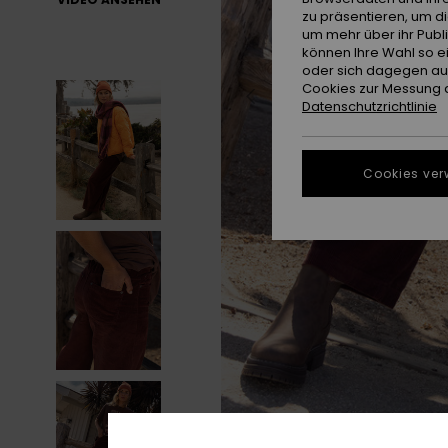
zu präsentieren, um d
um mehr über ihr Publ
können Ihre Wahl so e
oder sich dagegen aus
Cookies zur Messung d
Datenschutzrichtlinie
Cookies ver