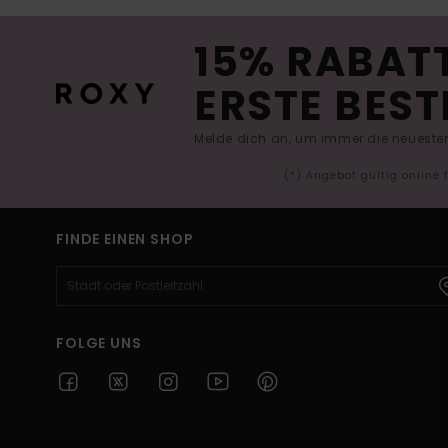
15% RABATT
ERSTE BEST
Melde dich an, um immer die neuesten
(*) Angebot gültig online
FINDE EINEN SHOP
FOLGE UNS