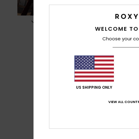
WELCOME TO
Choose your co
US SHIPPING ONLY
VIEW ALL COUNTR