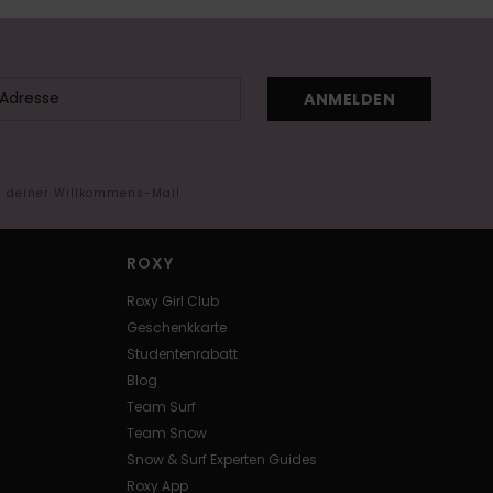
ANMELDEN
in deiner Willkommens-Mail
ROXY
Roxy Girl Club
Geschenkkarte
Studentenrabatt
Blog
Team Surf
Team Snow
Snow & Surf Experten Guides
Roxy App