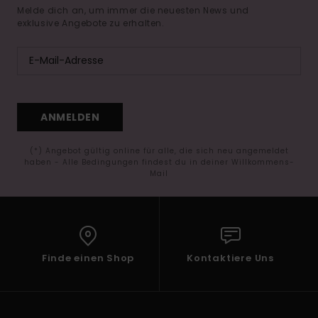
Melde dich an, um immer die neuesten News und
exklusive Angebote zu erhalten.
ANMELDEN
(*) Angebot gültig online für alle, die sich neu angemeldet
haben - Alle Bedingungen findest du in deiner Willkommens-
Mail
Finde einen Shop
Kontaktiere Uns