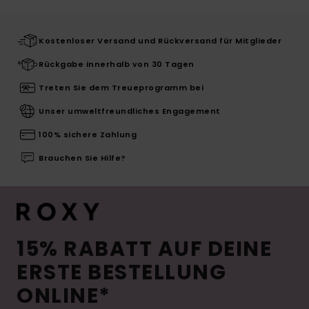
Kostenloser Versand und Rückversand für Mitglieder
Rückgabe innerhalb von 30 Tagen
Treten Sie dem Treueprogramm bei
Unser umweltfreundliches Engagement
100% sichere Zahlung
Brauchen Sie Hilfe?
15% RABATT AUF DEINE
ERSTE BESTELLUNG
ONLINE*