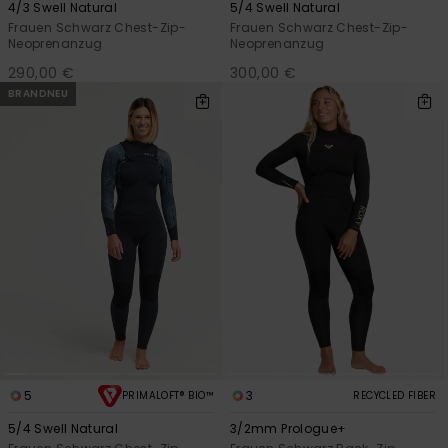
4/3 Swell Natural
5/4 Swell Natural
Frauen Schwarz Chest-Zip-
Frauen Schwarz Chest-Zip-
Neoprenanzug
Neoprenanzug
290,00 €
300,00 €
BRANDNEU
5
3
PRIMALOFT® BIO™
RECYCLED FIBER
5/4 Swell Natural
3/2mm Prologue+