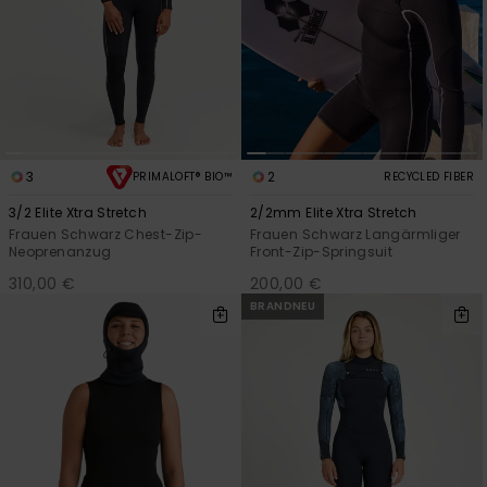
3
2
PRIMALOFT® BIO™
RECYCLED FIBER
3/2 Elite Xtra Stretch
2/2mm Elite Xtra Stretch
Frauen Schwarz Chest-Zip-
Frauen Schwarz Langärmliger
Neoprenanzug
Front-Zip-Springsuit
310,00 €
200,00 €
BRANDNEU