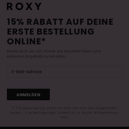
15% RABATT AUF DEINE
ERSTE BESTELLUNG
ONLINE*
Melde dich an, um immer die neuesten News und
exklusive Angebote zu erhalten.
ANMELDEN
(*) Angebot gültig online für alle, die sich neu angemeldet
haben - Alle Bedingungen findest du in deiner Willkommens-
Mail