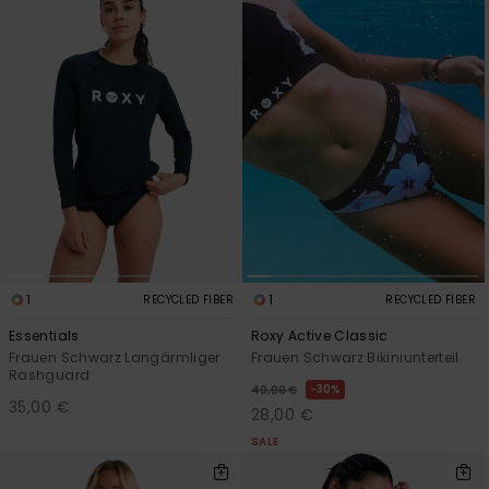
1
1
RECYCLED FIBER
RECYCLED FIBER
Essentials
Roxy Active Classic
Frauen Schwarz Langärmliger
Frauen Schwarz Bikiniunterteil
Rashguard
30%
40,00 €
35,00 €
28,00 €
SALE