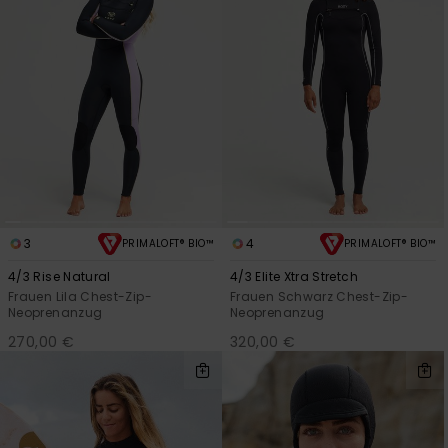
3
4
PRIMALOFT® BIO™
PRIMALOFT® BIO™
4/3 Rise Natural
4/3 Elite Xtra Stretch
Frauen Lila Chest-Zip-
Frauen Schwarz Chest-Zip-
Neoprenanzug
Neoprenanzug
270,00 €
320,00 €