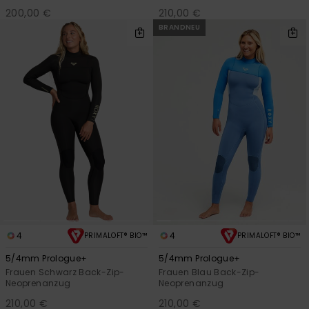
200,00 €
210,00 €
BRANDNEU
4
4
PRIMALOFT® BIO™
PRIMALOFT® BIO™
5/4mm Prologue+
5/4mm Prologue+
Frauen Schwarz Back-Zip-
Frauen Blau Back-Zip-
Neoprenanzug
Neoprenanzug
210,00 €
210,00 €