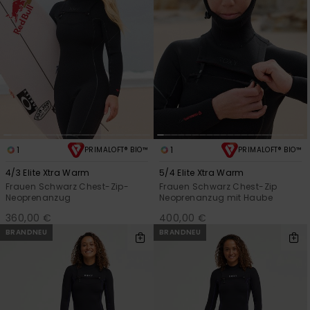
1
1
PRIMALOFT® BIO™
PRIMALOFT® BIO™
4/3 Elite Xtra Warm
5/4 Elite Xtra Warm
Frauen Schwarz Chest-Zip-
Frauen Schwarz Chest-Zip
Neoprenanzug
Neoprenanzug mit Haube
360,00 €
400,00 €
BRANDNEU
BRANDNEU