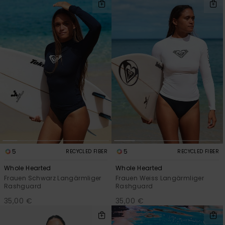
5
5
RECYCLED FIBER
RECYCLED FIBER
Whole Hearted
Whole Hearted
Frauen Schwarz Langärmliger
Frauen Weiss Langärmliger
Rashguard
Rashguard
35,00 €
35,00 €