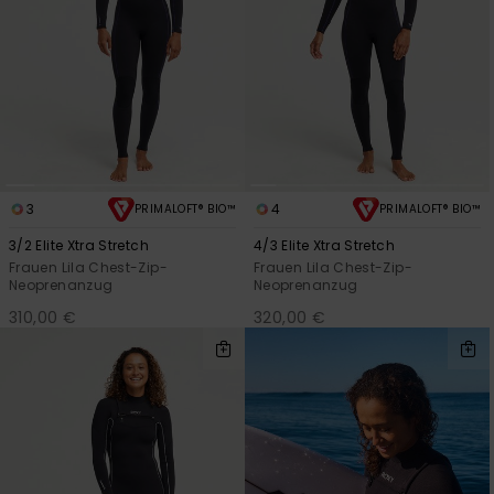
3
4
PRIMALOFT® BIO™
PRIMALOFT® BIO™
3/2 Elite Xtra Stretch
4/3 Elite Xtra Stretch
Frauen Lila Chest-Zip-
Frauen Lila Chest-Zip-
Neoprenanzug
Neoprenanzug
310,00 €
320,00 €