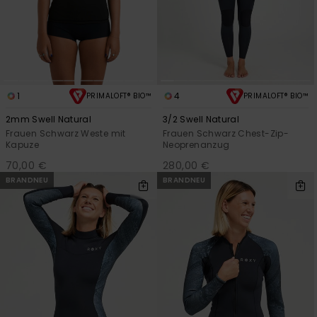
1
4
PRIMALOFT® BIO™
PRIMALOFT® BIO™
2mm Swell Natural
3/2 Swell Natural
Frauen Schwarz Weste mit
Frauen Schwarz Chest-Zip-
Kapuze
Neoprenanzug
70,00 €
280,00 €
BRANDNEU
BRANDNEU