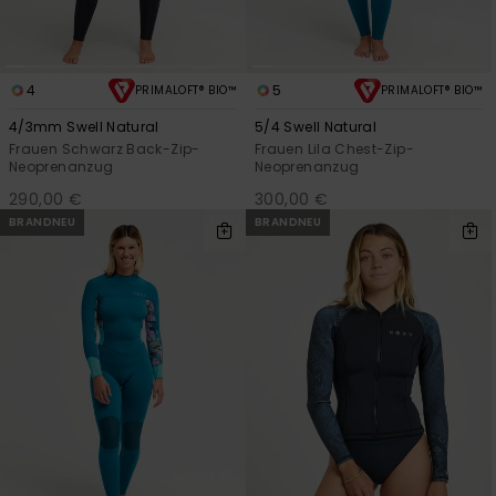
4
5
PRIMALOFT® BIO™
PRIMALOFT® BIO™
4/3mm Swell Natural
5/4 Swell Natural
Frauen Schwarz Back-Zip-
Frauen Lila Chest-Zip-
Neoprenanzug
Neoprenanzug
290,00 €
300,00 €
BRANDNEU
BRANDNEU