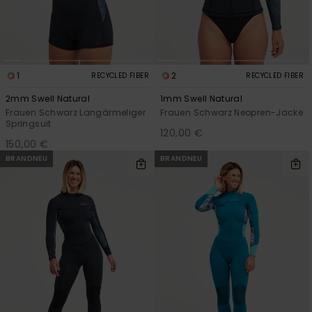
1
2
RECYCLED FIBER
RECYCLED FIBER
2mm Swell Natural
1mm Swell Natural
Frauen Schwarz Langärmeliger
Frauen Schwarz Neopren-Jacke
Springsuit
120,00 €
150,00 €
BRANDNEU
BRANDNEU