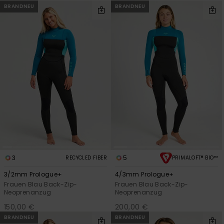
BRANDNEU
BRANDNEU
3
5
RECYCLED FIBER
PRIMALOFT® BIO™
3/2mm Prologue+
4/3mm Prologue+
Frauen Blau Back-Zip-
Frauen Blau Back-Zip-
Neoprenanzug
Neoprenanzug
150,00 €
200,00 €
BRANDNEU
BRANDNEU