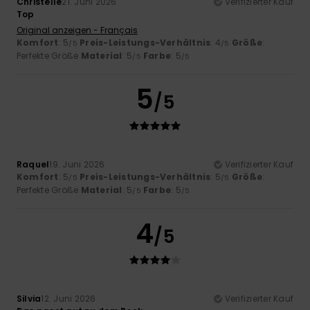
Christelle
21. Juni 2026
Verifizierter Kauf
Top
Original anzeigen - Français
Komfort
: 5
Preis-Leistungs-Verhältnis
: 4
Größe
:
/5
/5
Perfekte Größe
Material
: 5
Farbe
: 5
/5
/5
5
/5
Raquel
19. Juni 2026
Verifizierter Kauf
Komfort
: 5
Preis-Leistungs-Verhältnis
: 5
Größe
:
/5
/5
Perfekte Größe
Material
: 5
Farbe
: 5
/5
/5
4
/5
Silvia
12. Juni 2026
Verifizierter Kauf