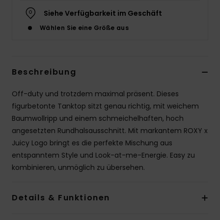
Siehe Verfügbarkeit im Geschäft
Accessoi
Wählen Sie eine Größe aus
Schuhe
Beschreibung
Fitness
Off-duty und trotzdem maximal präsent. Dieses
Snow
figurbetonte Tanktop sitzt genau richtig, mit weichem
Baumwollripp und einem schmeichelhaften, hoch
angesetzten Rundhalsausschnitt. Mit markantem ROXY x
Juicy Logo bringt es die perfekte Mischung aus
entspanntem Style und Look-at-me-Energie. Easy zu
kombinieren, unmöglich zu übersehen.
Details & Funktionen