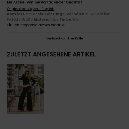
Ein Artikel von hervorragender Qualität
Original anzeigen - English
Komfort
: 5
Preis-Leistungs-Verhältnis
: 5
Größe
:
/5
/5
Perfekte Größe
Material
: 5
Farbe
: 5
/5
/5
Ich empfehle dieses Produkt
Verifiziert von
TrustVille
ZULETZT ANGESEHENE ARTIKEL