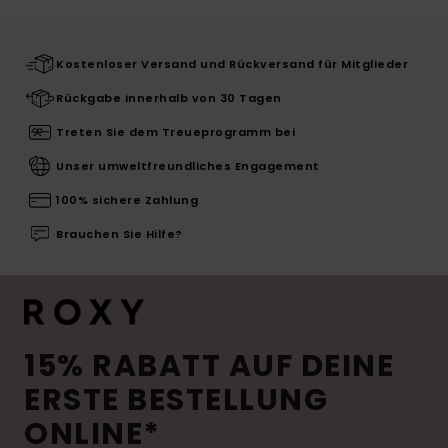
Kostenloser Versand und Rückversand für Mitglieder
Rückgabe innerhalb von 30 Tagen
Treten Sie dem Treueprogramm bei
Unser umweltfreundliches Engagement
100% sichere Zahlung
Brauchen Sie Hilfe?
15% RABATT AUF DEINE
ERSTE BESTELLUNG
ONLINE*