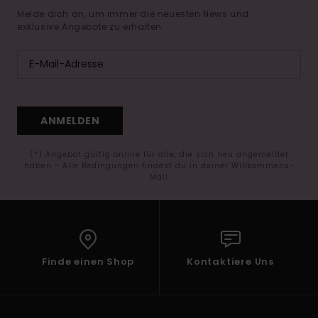
Melde dich an, um immer die neuesten News und
exklusive Angebote zu erhalten.
ANMELDEN
(*) Angebot gültig online für alle, die sich neu angemeldet
haben - Alle Bedingungen findest du in deiner Willkommens-
Mail
Finde einen Shop
Kontaktiere Uns