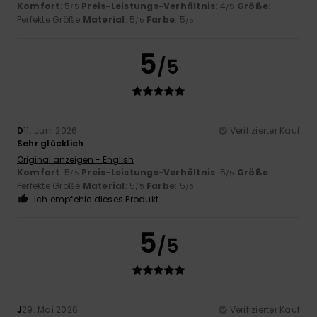
Komfort
: 5
Preis-Leistungs-Verhältnis
: 4
Größe
:
/5
/5
Perfekte Größe
Material
: 5
Farbe
: 5
/5
/5
5
/5
D
11. Juni 2026
Verifizierter Kauf
Sehr glücklich
Original anzeigen - English
Komfort
: 5
Preis-Leistungs-Verhältnis
: 5
Größe
:
/5
/5
Perfekte Größe
Material
: 5
Farbe
: 5
/5
/5
Ich empfehle dieses Produkt
5
/5
J
29. Mai 2026
Verifizierter Kauf