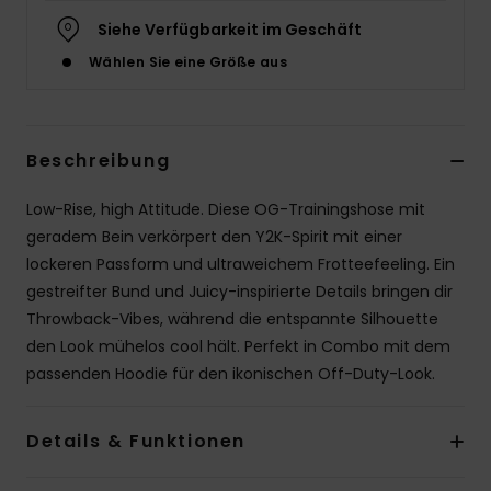
Siehe Verfügbarkeit im Geschäft
Accessoi
Wählen Sie eine Größe aus
Schuhe
Beschreibung
Fitness
Low-Rise, high Attitude. Diese OG-Trainingshose mit
Snow
geradem Bein verkörpert den Y2K-Spirit mit einer
lockeren Passform und ultraweichem Frotteefeeling. Ein
gestreifter Bund und Juicy-inspirierte Details bringen dir
Throwback-Vibes, während die entspannte Silhouette
den Look mühelos cool hält. Perfekt in Combo mit dem
passenden Hoodie für den ikonischen Off-Duty-Look.
Details & Funktionen