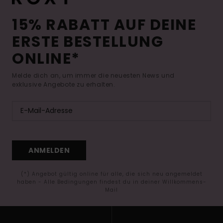
15% RABATT AUF DEINE
ERSTE BESTELLUNG
ONLINE*
Melde dich an, um immer die neuesten News und
exklusive Angebote zu erhalten.
ANMELDEN
(*) Angebot gültig online für alle, die sich neu angemeldet
haben - Alle Bedingungen findest du in deiner Willkommens-
Mail