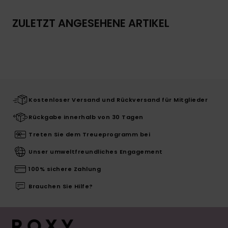
ZULETZT ANGESEHENE ARTIKEL
Kostenloser Versand und Rückversand für Mitglieder
Rückgabe innerhalb von 30 Tagen
Treten Sie dem Treueprogramm bei
Unser umweltfreundliches Engagement
100% sichere Zahlung
Brauchen Sie Hilfe?