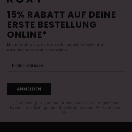
15% RABATT AUF DEINE
ERSTE BESTELLUNG
ONLINE*
Melde dich an, um immer die neuesten News und
exklusive Angebote zu erhalten.
ANMELDEN
(*) Angebot gültig online für alle, die sich neu angemeldet
haben - Alle Bedingungen findest du in deiner Willkommens-
Mail