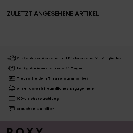
ZULETZT ANGESEHENE ARTIKEL
Kostenloser Versand und Rückversand für Mitglieder
Rückgabe innerhalb von 30 Tagen
Treten Sie dem Treueprogramm bei
Unser umweltfreundliches Engagement
100% sichere Zahlung
Brauchen Sie Hilfe?