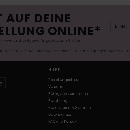
 AUF DEINE
ELLUNG ONLINE*
 News und exklusive Angebote zu erhalten.
 für alle, die sich neu angemeldet haben - Alle Bedingungen findest du 
HILFE
Bestellungsstatus
Versand
Rückgabe vornehmen
Bezahlung
Reparaturen & Garantie
Datenschutz
FAQ und Kontakt