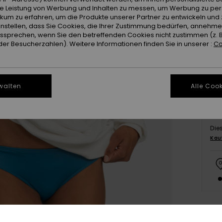
ie Leistung von Werbung und Inhalten zu messen, um Werbung zu per
ikum zu erfahren, um die Produkte unserer Partner zu entwickeln und 
instellen, dass Sie Cookies, die Ihrer Zustimmung bedürfen, annehm
X
sprechen, wenn Sie den betreffenden Cookies nicht zustimmen (z. 
er Besucherzahlen). Weitere Informationen finden Sie in unserer :
Co
Gr
walten
Alle Cook
Die
Kau