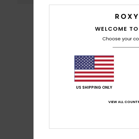
WELCOME TO
Choose your co
US SHIPPING ONLY
VIEW ALL COUNTR