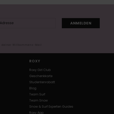
ANMELDEN
in deiner Willkommens-Mail
ROXY
Roxy Girl Club
Geschenkkarte
Studentenrabatt
Blog
Team Surf
Team Snow
Snow & Surf Experten Guides
Roxy App