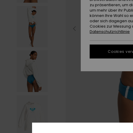
zu präsentieren, um d
um mehr über ihr Publ
können Ihre Wahl so e
oder sich dagegen aus
Cookies zur Messung d
Datenschutzrichtlinie
Cookies ver