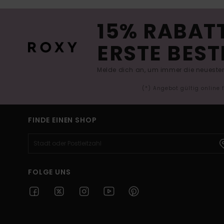
15% RABATT
ERSTE BEST
Melde dich an, um immer die neuesten
(*) Angebot gültig online
FINDE EINEN SHOP
FOLGE UNS