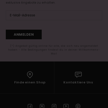
exklusive Angebote zu erhalten.
ANMELDEN
(*) Angebot gültig online für alle, die sich neu angemeldet
haben - Alle Bedingungen findest du in deiner Willkommens-
Mail
Finde einen Shop
Kontaktiere Uns