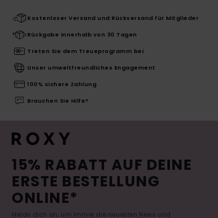
Kostenloser Versand und Rückversand für Mitglieder
Rückgabe innerhalb von 30 Tagen
Treten Sie dem Treueprogramm bei
Unser umweltfreundliches Engagement
100% sichere Zahlung
Brauchen Sie Hilfe?
15% RABATT AUF DEINE
ERSTE BESTELLUNG
ONLINE*
Melde dich an, um immer die neuesten News und