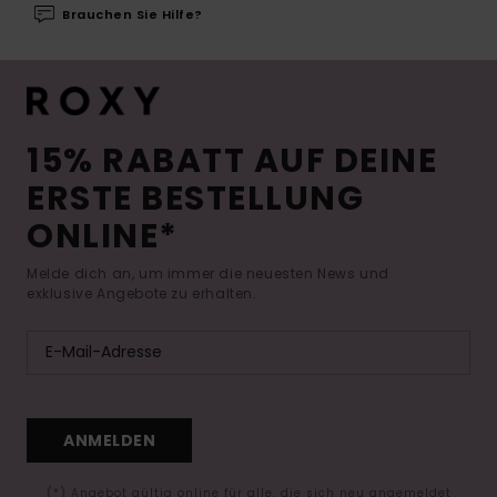
Brauchen Sie Hilfe?
15% RABATT AUF DEINE
ERSTE BESTELLUNG
ONLINE*
Melde dich an, um immer die neuesten News und
exklusive Angebote zu erhalten.
ANMELDEN
(*) Angebot gültig online für alle, die sich neu angemeldet