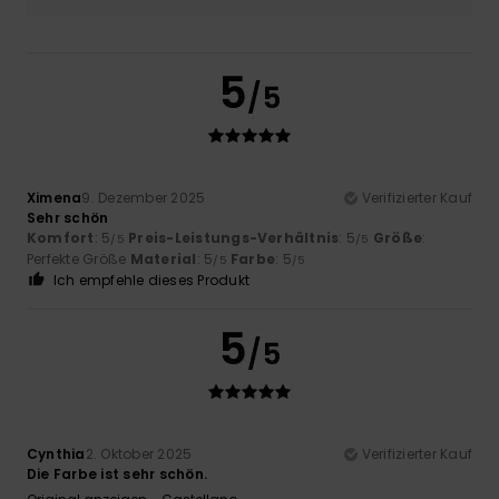
5
/5
Ximena
9. Dezember 2025
Verifizierter Kauf
Sehr schön
Komfort
: 5
Preis-Leistungs-Verhältnis
: 5
Größe
:
/5
/5
Perfekte Größe
Material
: 5
Farbe
: 5
/5
/5
Ich empfehle dieses Produkt
5
/5
Cynthia
2. Oktober 2025
Verifizierter Kauf
Die Farbe ist sehr schön.