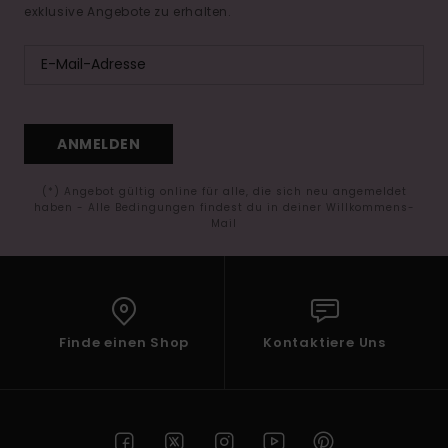
exklusive Angebote zu erhalten.
ANMELDEN
(*) Angebot gültig online für alle, die sich neu angemeldet
haben - Alle Bedingungen findest du in deiner Willkommens-
Mail
Finde einen Shop
Kontaktiere Uns