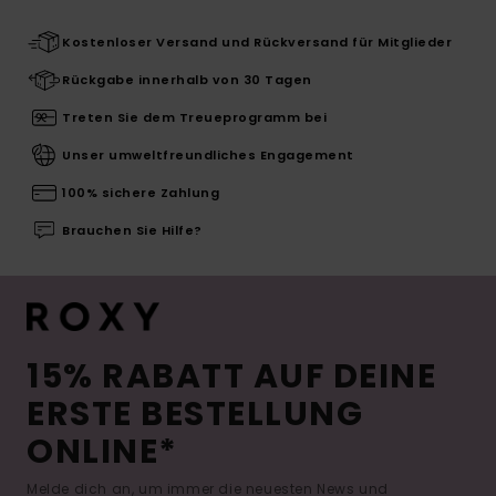
Kostenloser Versand und Rückversand für Mitglieder
Rückgabe innerhalb von 30 Tagen
Treten Sie dem Treueprogramm bei
Unser umweltfreundliches Engagement
100% sichere Zahlung
Brauchen Sie Hilfe?
15% RABATT AUF DEINE
ERSTE BESTELLUNG
ONLINE*
Melde dich an, um immer die neuesten News und