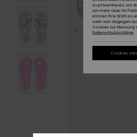
zu präsentieren, um d
um mehr über ihr Publ
können Ihre Wahl so e
oder sich dagegen aus
Cookies zur Messung d
Datenschutzrichtlinie
Cookies ver