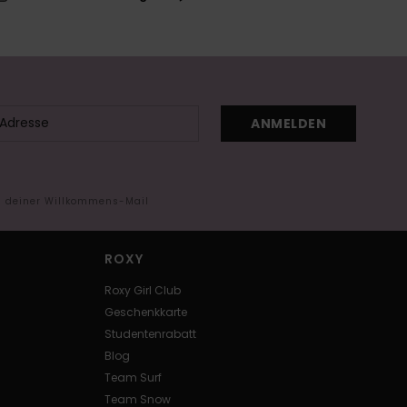
ANMELDEN
in deiner Willkommens-Mail
ROXY
Roxy Girl Club
Geschenkkarte
Studentenrabatt
Blog
Team Surf
Team Snow