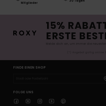
30 Tagen
Mitglieder
15% RABATT
ERSTE BEST
Melde dich an, um immer die neuesten
(*) Angebot gültig online
FINDE EINEN SHOP
FOLGE UNS