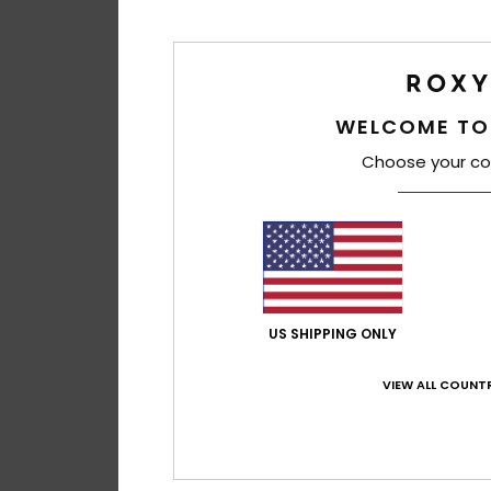
WELCOME TO
Choose your co
US SHIPPING ONLY
VIEW ALL COUNTR