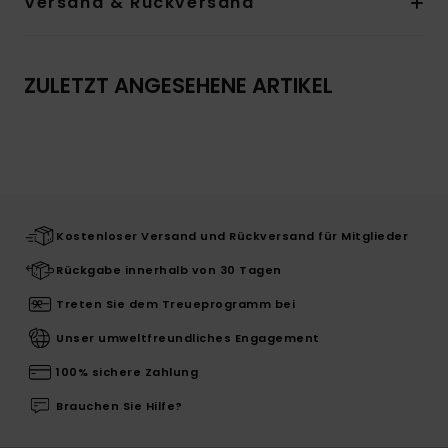
Versand & Rückversand
ZULETZT ANGESEHENE ARTIKEL
Kostenloser Versand und Rückversand für Mitglieder
Rückgabe innerhalb von 30 Tagen
Treten Sie dem Treueprogramm bei
Unser umweltfreundliches Engagement
100% sichere Zahlung
Brauchen Sie Hilfe?