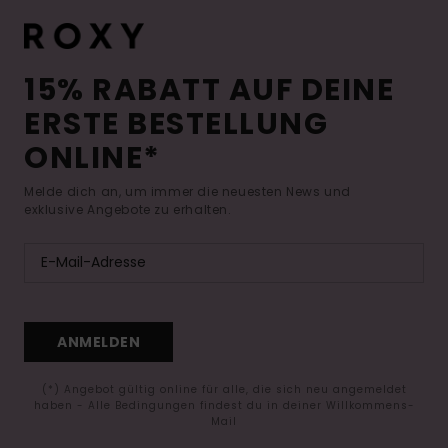
15% RABATT AUF DEINE
ERSTE BESTELLUNG
ONLINE*
Melde dich an, um immer die neuesten News und
exklusive Angebote zu erhalten.
ANMELDEN
(*) Angebot gültig online für alle, die sich neu angemeldet
haben - Alle Bedingungen findest du in deiner Willkommens-
Mail