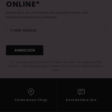
ONLINE*
Melde dich an, um immer die neuesten News und
exklusive Angebote zu erhalten.
ANMELDEN
(*) Angebot gültig online für alle, die sich neu angemeldet
haben - Alle Bedingungen findest du in deiner Willkommens-
Mail
Finde einen Shop
Kontaktiere Uns