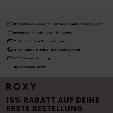
Kostenloser Versand und Rückversand für Mitglieder
Rückgabe innerhalb von 30 Tagen
Treten Sie dem Treueprogramm bei
Unser umweltfreundliches Engagement
100% sichere Zahlung
Brauchen Sie Hilfe?
15% RABATT AUF DEINE
ERSTE BESTELLUNG