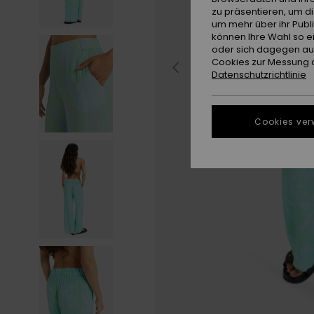
zu präsentieren, um d
um mehr über ihr Publ
können Ihre Wahl so e
oder sich dagegen aus
Cookies zur Messung d
Datenschutzrichtlinie
Cookies ver