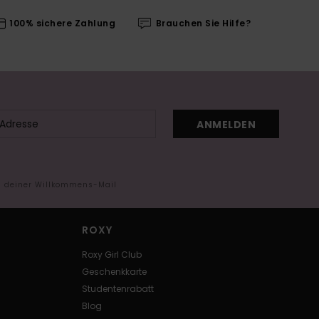
100% sichere Zahlung
Brauchen Sie Hilfe?
ANMELDEN
in deiner Willkommens-Mail
ROXY
Roxy Girl Club
Geschenkkarte
Studentenrabatt
Blog