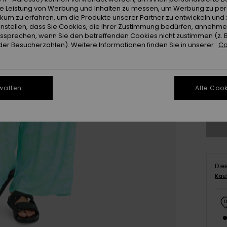
ie Leistung von Werbung und Inhalten zu messen, um Werbung zu per
ikum zu erfahren, um die Produkte unserer Partner zu entwickeln und 
instellen, dass Sie Cookies, die Ihrer Zustimmung bedürfen, annehm
sprechen, wenn Sie den betreffenden Cookies nicht zustimmen (z. 
er Besucherzahlen). Weitere Informationen finden Sie in unserer :
Co
X
walten
Alle Cook
Gr
Die
Kau