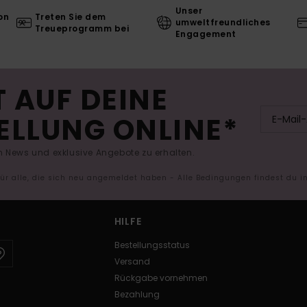
Unser
on
Treten Sie dem
umweltfreundliches
Treueprogramm bei
Engagement
 AUF DEINE
ELLUNG ONLINE*
 News und exklusive Angebote zu erhalten.
 für alle, die sich neu angemeldet haben - Alle Bedingungen findest du 
HILFE
Bestellungsstatus
Versand
Rückgabe vornehmen
Bezahlung