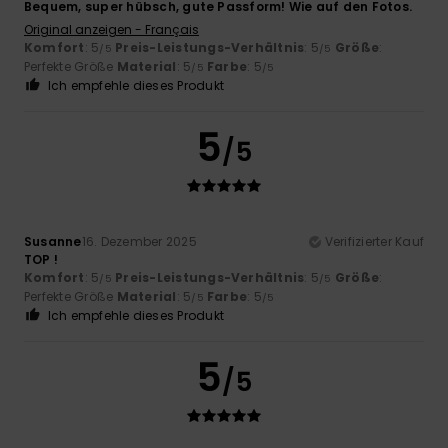
Bequem, super hübsch, gute Passform! Wie auf den Fotos.
Original anzeigen - Français
Komfort
: 5
Preis-Leistungs-Verhältnis
: 5
Größe
:
/5
/5
Perfekte Größe
Material
: 5
Farbe
: 5
/5
/5
Ich empfehle dieses Produkt
5
/5
Susanne
16. Dezember 2025
Verifizierter Kauf
TOP !
Komfort
: 5
Preis-Leistungs-Verhältnis
: 5
Größe
:
/5
/5
Perfekte Größe
Material
: 5
Farbe
: 5
/5
/5
Ich empfehle dieses Produkt
5
/5