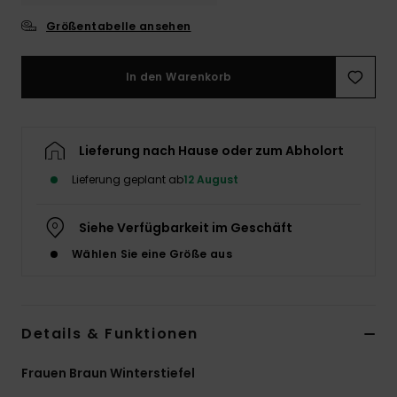
Accessoi
Größentabelle ansehen
In den Warenkorb
Schuhe
Fitness
Lieferung nach Hause oder zum Abholort
Lieferung geplant ab
12 August
Snow
Siehe Verfügbarkeit im Geschäft
Wählen Sie eine Größe aus
Details & Funktionen
Frauen Braun Winterstiefel