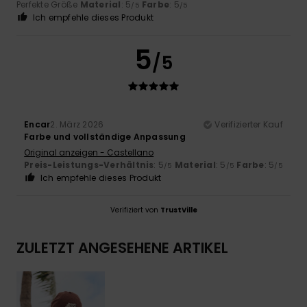
Perfekte Größe
Material
: 5
Farbe
: 5
/5
/5
Ich empfehle dieses Produkt
5
/5
Encar
2. März 2026
Verifizierter Kauf
Farbe und vollständige Anpassung
Original anzeigen - Castellano
Preis-Leistungs-Verhältnis
: 5
Material
: 5
Farbe
: 5
/5
/5
/5
Ich empfehle dieses Produkt
Verifiziert von
TrustVille
ZULETZT ANGESEHENE ARTIKEL