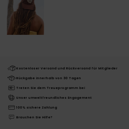
Kostenloser Versand und Rückversand für Mitglieder
Rückgabe innerhalb von 30 Tagen
Treten Sie dem Treueprogramm bei
Unser umweltfreundliches Engagement
100% sichere Zahlung
Brauchen Sie Hilfe?