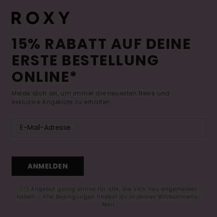
15% RABATT AUF DEINE
ERSTE BESTELLUNG
ONLINE*
Melde dich an, um immer die neuesten News und
exklusive Angebote zu erhalten.
ANMELDEN
(*) Angebot gültig online für alle, die sich neu angemeldet
haben - Alle Bedingungen findest du in deiner Willkommens-
Mail