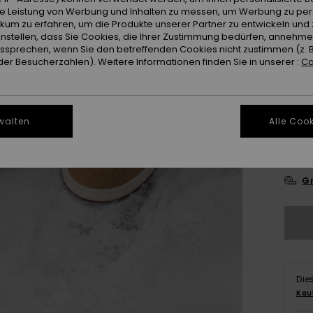
ie Leistung von Werbung und Inhalten zu messen, um Werbung zu per
ikum zu erfahren, um die Produkte unserer Partner zu entwickeln und 
instellen, dass Sie Cookies, die Ihrer Zustimmung bedürfen, annehm
sprechen, wenn Sie den betreffenden Cookies nicht zustimmen (z. 
er Besucherzahlen). Weitere Informationen finden Sie in unserer :
Co
3
walten
Alle Cook
4
Gr
Die
Kau