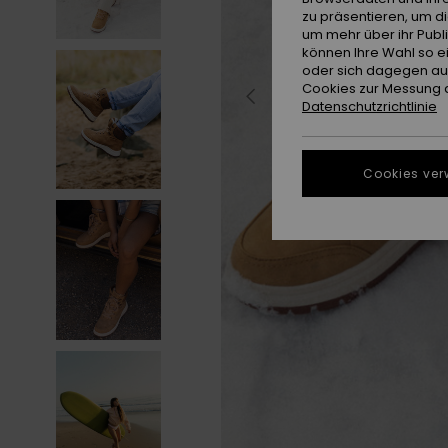
zu präsentieren, um d
um mehr über ihr Publ
können Ihre Wahl so e
oder sich dagegen aus
Cookies zur Messung d
Datenschutzrichtlinie
Cookies ver