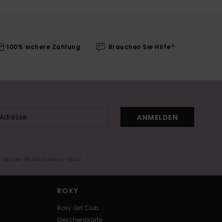
100% sichere Zahlung
Brauchen Sie Hilfe?
ANMELDEN
in deiner Willkommens-Mail
ROXY
Roxy Girl Club
Geschenkkarte